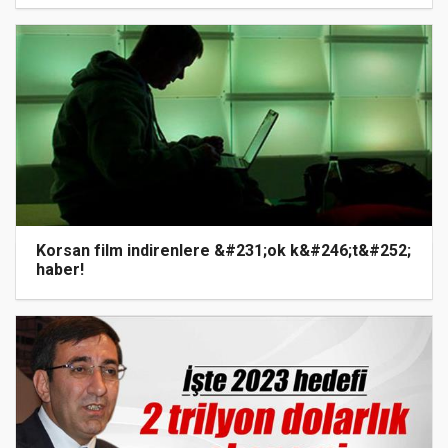
Korsan film indirenlere &#231;ok k&#246;t&#252;
haber!