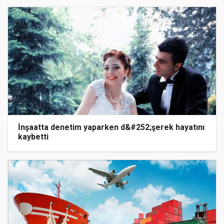
İnşaatta denetim yaparken d&#252;şerek hayatını
kaybetti