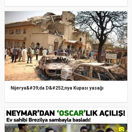
Nijerya&#39;da D&#252;nya Kupası yasağı