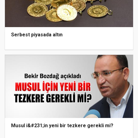
Serbest piyasada altın
Musul i&#231;in yeni bir tezkere gerekli mi?