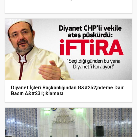
Diyanet İşleri Başkanlığından G&#252;ndeme Dair
Basın A&#231;ıklaması