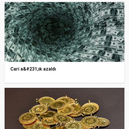
Cari a&#231;ık azaldı