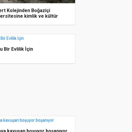
rt Kolejinden Boğaziçi
ersitesine kimlik ve kültür
 Bir Evlilik İçin
ya kavuşan boşuyor boşanıyor