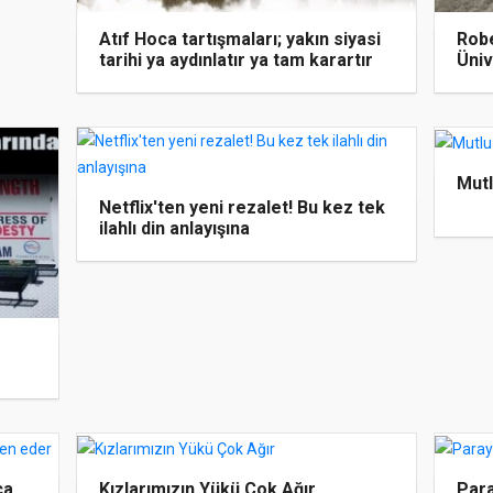
Atıf Hoca tartışmaları; yakın siyasi
Robe
tarihi ya aydınlatır ya tam karartır
Üniv
Mutlu
Netflix'ten yeni rezalet! Bu kez tek
ilahlı din anlayışına
ca
Kızlarımızın Yükü Çok Ağır
Para