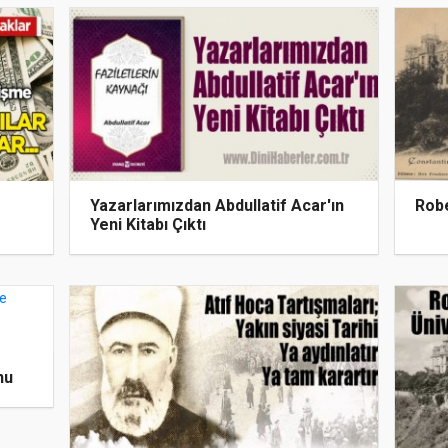
Yazarlarımızdan Abdullatif Acar'ın
Robe
Yeni Kitabı Çıktı
nu