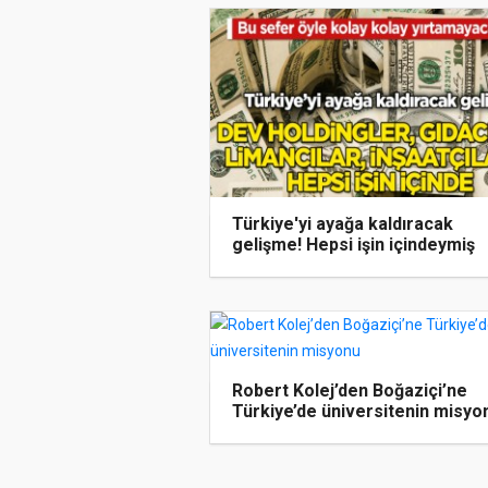
Türkiye'yi ayağa kaldıracak
gelişme! Hepsi işin içindeymiş
Robert Kolej’den Boğaziçi’ne
Türkiye’de üniversitenin misyo