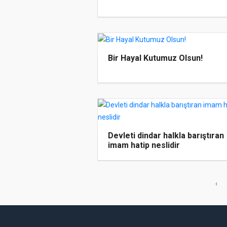
Bir Hayal Kutumuz Olsun!
Devleti dindar halkla barıştıran
imam hatip neslidir
‹