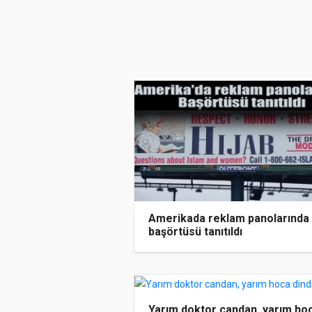
Amerikada reklam panolarında
başörtüsü tanıtıldı
Yarım doktor candan, yarım ho