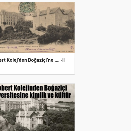
rt Kolej’den Boğaziçi’ne .... -II