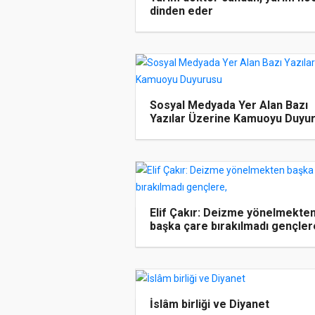
dinden eder
Sosyal Medyada Yer Alan Bazı
Yazılar Üzerine Kamuoyu Duyu
Elif Çakır: Deizme yönelmekte
başka çare bırakılmadı gençler
İslâm birliği ve Diyanet