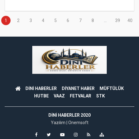
1
2
3
4
5
6
7
8
...
39
40
DİNİ HABERLER
DİYANET HABER
MÜFTÜLÜK
HUTBE
VAAZ
FETVALAR
STK
DINI HABERLER 2020
Yazılım |
Onemsoft