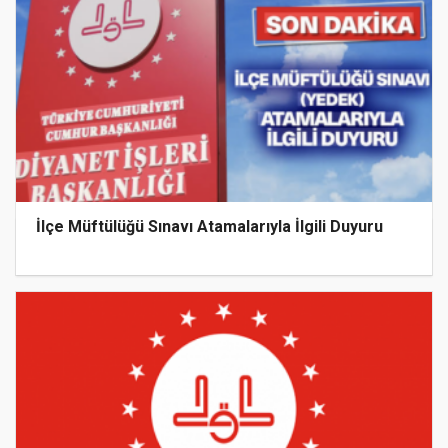
İlçe Müftülüğü Sınavı Atamalarıyla İlgili Duyuru