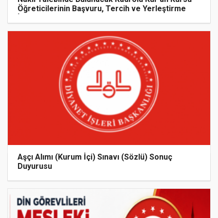
Öğreticilerinin Başvuru, Tercih ve Yerleştirme
İşlemleri duyurusu
Aşçı Alımı (Kurum İçi) Sınavı (Sözlü) Sonuç
Duyurusu