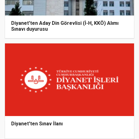
Diyanet'ten Aday Din Görevlisi (İ-H, KKÖ) Alımı
Sınavı duyurusu
Diyanet'ten Sınav İlanı