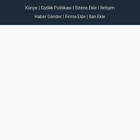
Künye
Gizlilik Politikası
Sitene Ekle
İletişim
Haber Gönder
Firma Ekle
İlan Ekle