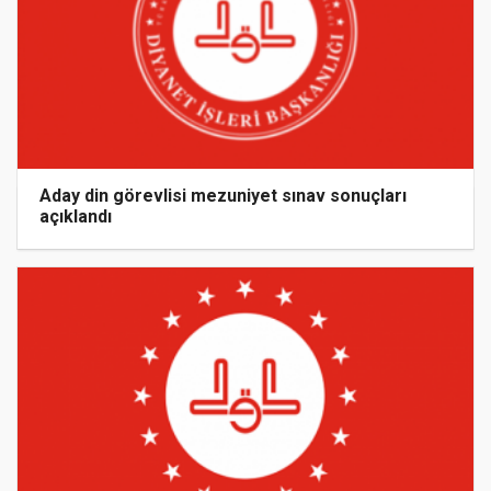
Aday din görevlisi mezuniyet sınav sonuçları
açıklandı