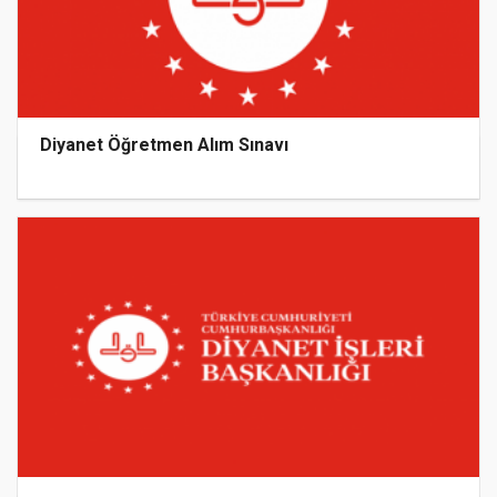
Diyanet Öğretmen Alım Sınavı