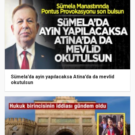
Sümela’da ayin yapılacaksa Atina’da da mevlid
okutulsun