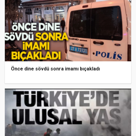
Önce dine sövdü sonra imamı bıçakladı