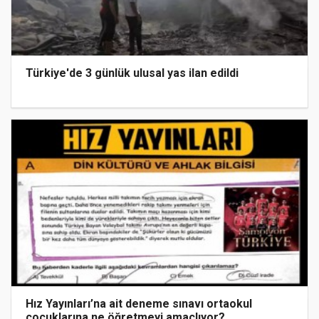
Türkiye'de 3 günlük ulusal yas ilan edildi
Hız Yayınları’na ait deneme sınavı ortaokul
çocuklarına ne öğretmeyi amaçlıyor?