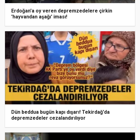
Erdoğan'a oy veren depremzedelere çirkin
'hayvandan aşağı' iması!
Dün beddua bugün kapı dışarı! Tekirdağ'da
depremzedeler cezalandırılıyor