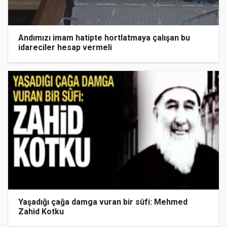
Andımızı imam hatipte hortlatmaya çalışan bu
idareciler hesap vermeli
Yaşadığı çağa damga vuran bir sûfi: Mehmed
Zahid Kotku