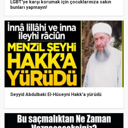
LGBT'ye karşı korumak için çocuklarınıza sakın
bunları yapmayın!
Seyyid Abdulbaki El-Hüseyni Hakk'a yürüdü