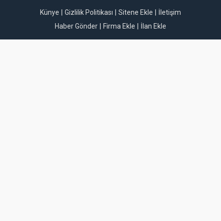
Künye
Gizlilik Politikası
Sitene Ekle
İletişim
Haber Gönder
Firma Ekle
İlan Ekle