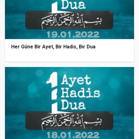
Her Güne Bir Ayet, Bir Hadis, Bir Dua