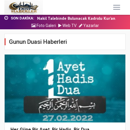
24 Temmuz 2026 - Cuma Hutbesi
7 Ağustos 2026 - Cuma Hutbesi
Nakil Talebinde Bulunacak Kadrolu Kur’an...
SON DAKIKA:
Aşçı Alımı (Kurum İçi) Sınavı (Sözlü) So...
Foto Galeri
Web TV
Yazarlar
31 Temmuz 2026 - Cuma Hutbesi
24 Temmuz 2026 - Cuma Hutbesi
Gunun Duasi Haberleri
7 Ağustos 2026 - Cuma Hutbesi
Her Güne Bir Ayet, Bir Hadis, Bir Dua