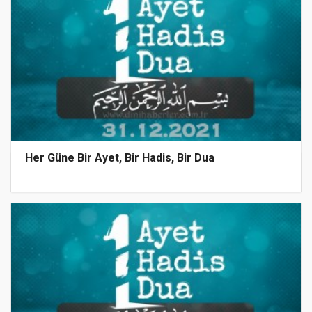
Her Güne Bir Ayet, Bir Hadis, Bir Dua