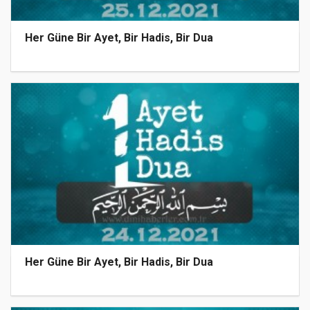
Her Güne Bir Ayet, Bir Hadis, Bir Dua
Her Güne Bir Ayet, Bir Hadis, Bir Dua