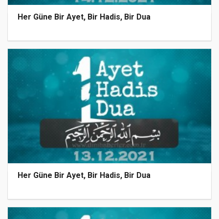
Her Güne Bir Ayet, Bir Hadis, Bir Dua
Her Güne Bir Ayet, Bir Hadis, Bir Dua