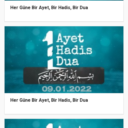
Her Güne Bir Ayet, Bir Hadis, Bir Dua
Her Güne Bir Ayet, Bir Hadis, Bir Dua