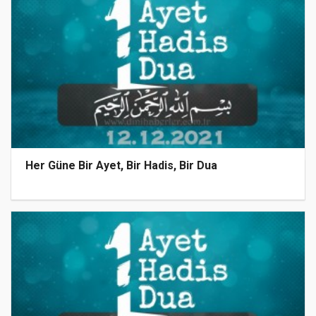
Her Güne Bir Ayet, Bir Hadis, Bir Dua