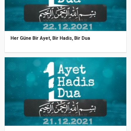
Her Güne Bir Ayet, Bir Hadis, Bir Dua