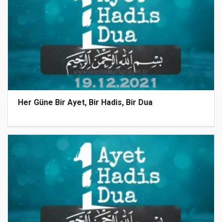
Her Güne Bir Ayet, Bir Hadis, Bir Dua