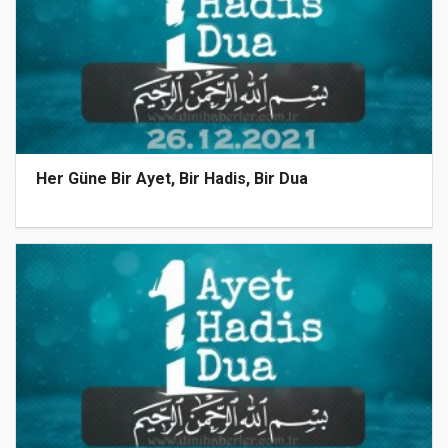
Her Güne Bir Ayet, Bir Hadis, Bir Dua