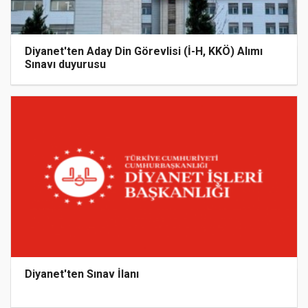
Diyanet'ten Aday Din Görevlisi (İ-H, KKÖ) Alımı
Sınavı duyurusu
Diyanet'ten Sınav İlanı