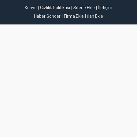
Künye
Gizlilik Politikası
Sitene Ekle
İletişim
Haber Gönder
Firma Ekle
İlan Ekle