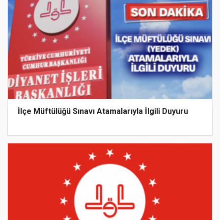
İlçe Müftülüğü Sınavı Atamalarıyla İlgili Duyuru