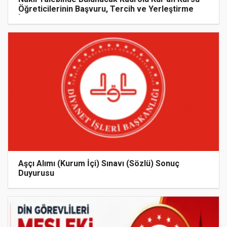
Öğreticilerinin Başvuru, Tercih ve Yerleştirme
İşlemleri duyurusu
Aşçı Alımı (Kurum İçi) Sınavı (Sözlü) Sonuç
Duyurusu