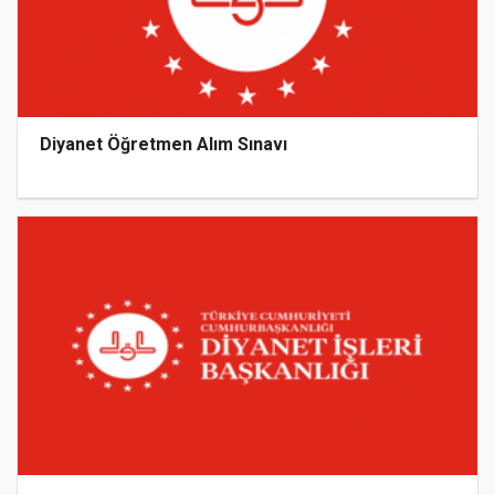
Diyanet Öğretmen Alım Sınavı