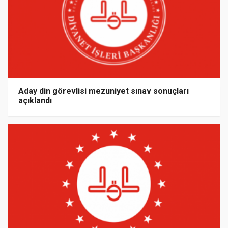
Aday din görevlisi mezuniyet sınav sonuçları
açıklandı