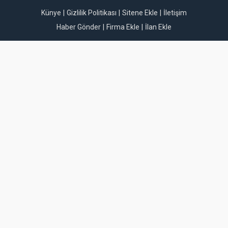
Künye
Gizlilik Politikası
Sitene Ekle
İletişim
Haber Gönder
Firma Ekle
İlan Ekle