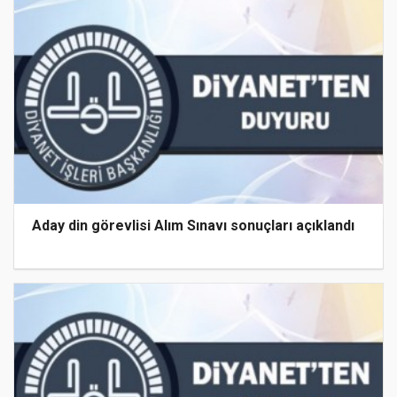
Aday din görevlisi Alım Sınavı sonuçları açıklandı