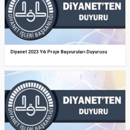
Diyanet 2023 Yılı Proje Başvuruları Duyurusu