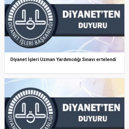
Diyanet İşleri Uzman Yardımcılığı Sınavı ertelendi