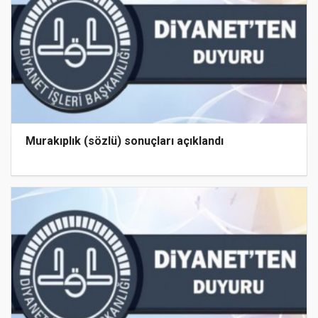
Murakıplık (sözlü) sonuçları açıklandı