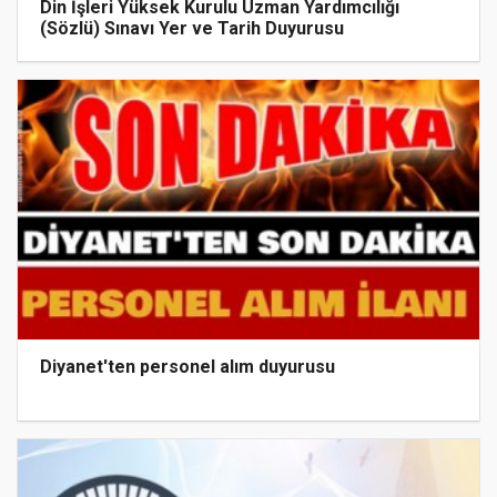
Din İşleri Yüksek Kurulu Uzman Yardımcılığı
(Sözlü) Sınavı Yer ve Tarih Duyurusu
Diyanet'ten personel alım duyurusu