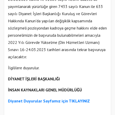
yayımlanarak yürürlüğe giren 7433 sayılı Kanun ile 633
sayılı Diyanet İşleri Başkanlığı Kuruluş ve Görevleri
Hakkında Kanun'da yapılan değişiklik kapsamında
sözleşmeli pozisyondan kadroya geçme hakkını elde eden
personelimizin de başvuruda bulunabilmeleri amacıyla
2022 Yılı Görevde Yükselme (Din Hizmetleri Uzmanı)
Sınavı 16-24.03.2023 tarihleri arasında tekrar başvuruya
açılacaktır.
İlgililere duyurulur.
DİYANET İŞLERİ BAŞKANLIĞI
İNSAN KAYNAKLARI GENEL MÜDÜRLÜĞÜ​
Diyanet Duyurular Sayfamız için TIKLAYINIZ