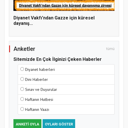
Diyanet Vakfı’ndan Gazze için küresel
dayanış...
Anketler
tümü
Sitemizde En Çok İlginizi Çeken Haberler
Diyanet haberleri
Hz. Peygamber ve Gençlik Konferansı
Dini Haberler
Sınav ve Duyurular
Haftanın Hutbesi
Haftanın Vaazı
ANKETI OYLA
OYLARI GÖSTER