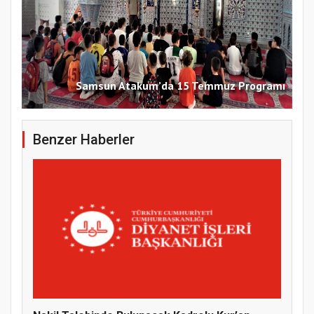
Samsun Atakum’da 15 Temmuz Programı
Benzer Haberler