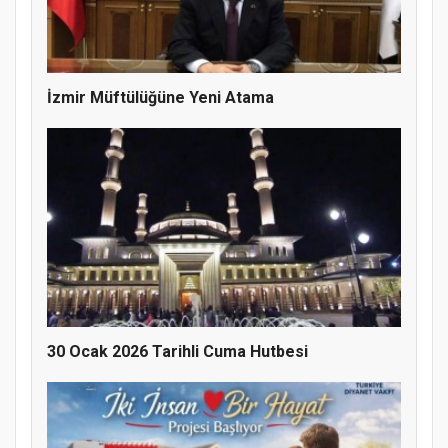
Samsun Atakum’da 15 Temmuz Programı
İzmir Müftülüğüne Yeni Atama
30 Ocak 2026 Tarihli Cuma Hutbesi