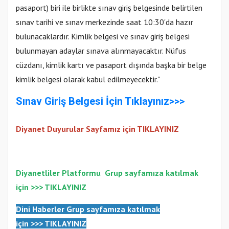
pasaport) biri ile birlikte sınav giriş belgesinde belirtilen
sınav tarihi ve sınav merkezinde saat 10:30'da hazır
bulunacaklardır. Kimlik belgesi ve sınav giriş belgesi
bulunmayan adaylar sınava alınmayacaktır. Nüfus
cüzdanı, kimlik kartı ve pasaport dışında başka bir belge
kimlik belgesi olarak kabul edilmeyecektir."
Sınav Giriş Belgesi İçin Tıklayınız>>>
Diyanet Duyurular Sayfamız için TIKLAYINIZ
Diyanetliler Platformu
Gr
up sayfamıza katılmak
için >>>
TIKLAYINIZ
Dini Haberler Gr
up sayfamıza katılmak
için
>>>
TIKLAYINIZ