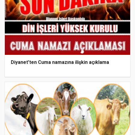
Diyanet'ten Cuma namazına ilişkin açıklama