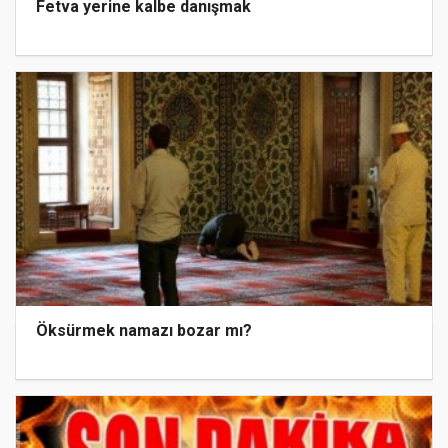
Fetva yerine kalbe danışmak
Öksürmek namazı bozar mı?