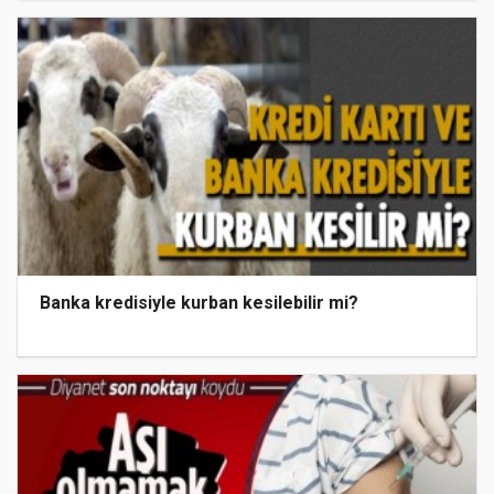
Banka kredisiyle kurban kesilebilir mi?