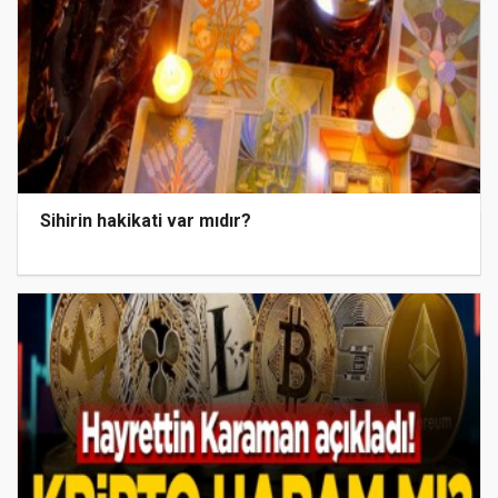
Sihirin hakikati var mıdır?