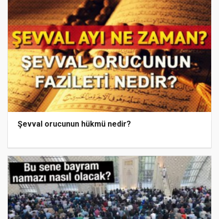
Şevval orucunun hükmü nedir?