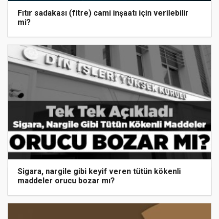
Fıtır sadakası (fitre) cami inşaatı için verilebilir
mi?
Sigara, nargile gibi keyif veren tütün kökenli
maddeler orucu bozar mı?