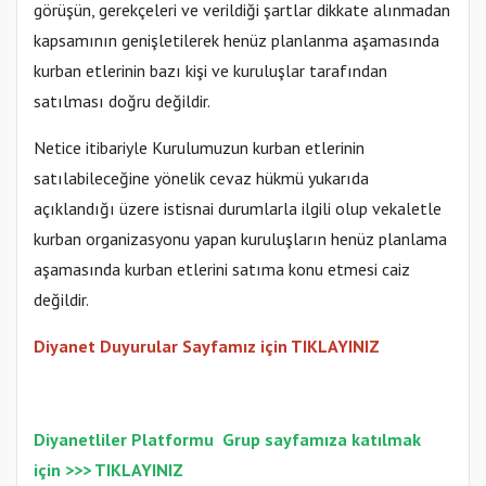
görüşün, gerekçeleri ve verildiği şartlar dikkate alınmadan
kapsamının genişletilerek henüz planlanma aşamasında
kurban etlerinin bazı kişi ve kuruluşlar tarafından
satılması doğru değildir.
Netice itibariyle Kurulumuzun kurban etlerinin
satılabileceğine yönelik cevaz hükmü yukarıda
açıklandığı üzere istisnai durumlarla ilgili olup vekaletle
kurban organizasyonu yapan kuruluşların henüz planlama
aşamasında kurban etlerini satıma konu etmesi caiz
değildir.
Diyanet Duyurular Sayfamız için TIKLAYINIZ
Diyanetliler Platformu
Gr
up sayfamıza katılmak
için >>>
TIKLAYINIZ