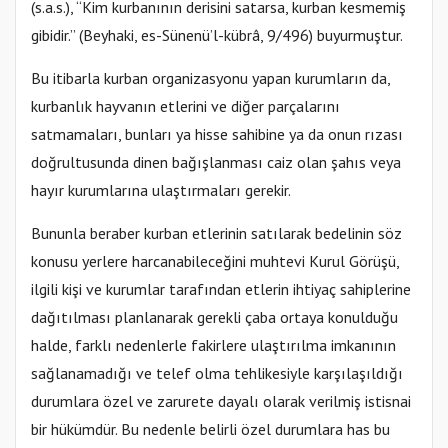
(s.a.s.), “Kim kurbanının derisini satarsa, kurban kesmemiş
gibidir.” (Beyhaki, es-Sünenü’l-kübrâ, 9/496) buyurmuştur.
Bu itibarla kurban organizasyonu yapan kurumların da,
kurbanlık hayvanın etlerini ve diğer parçalarını
satmamaları, bunları ya hisse sahibine ya da onun rızası
doğrultusunda dinen bağışlanması caiz olan şahıs veya
hayır kurumlarına ulaştırmaları gerekir.
Bununla beraber kurban etlerinin satılarak bedelinin söz
konusu yerlere harcanabileceğini muhtevi Kurul Görüşü,
ilgili kişi ve kurumlar tarafından etlerin ihtiyaç sahiplerine
dağıtılması planlanarak gerekli çaba ortaya konulduğu
halde, farklı nedenlerle fakirlere ulaştırılma imkanının
sağlanamadığı ve telef olma tehlikesiyle karşılaşıldığı
durumlara özel ve zarurete dayalı olarak verilmiş istisnai
bir hükümdür. Bu nedenle belirli özel durumlara has bu