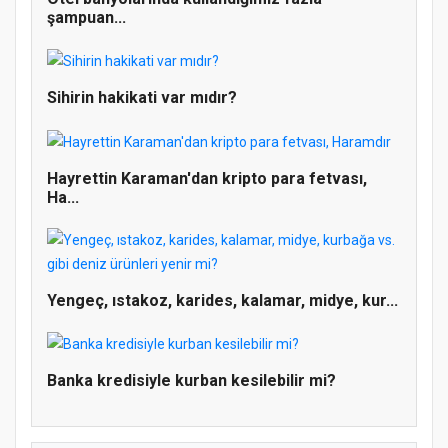
şampuan...
Sihirin hakikati var mıdır?
Hayrettin Karaman'dan kripto para fetvası,
Ha...
Doğanyol'da Temel Dini Bilgiler Sınavı
Gerçekleştirildi
Yengeç, ıstakoz, karides, kalamar, midye, kur...
Banka kredisiyle kurban kesilebilir mi?