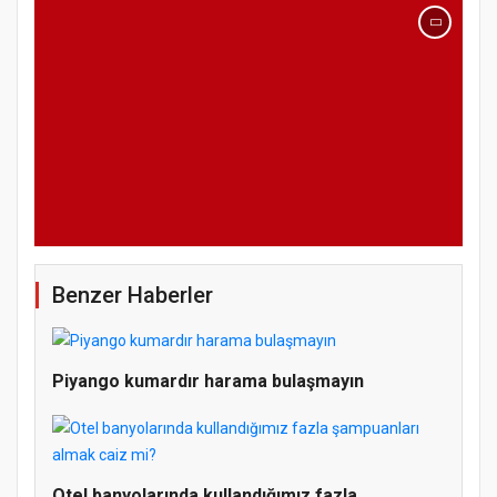
Benzer Haberler
Piyango kumardır harama bulaşmayın
Otel banyolarında kullandığımız fazla