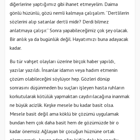
diğerlerine yaptığımız gibi ihanet etmeyelim. Daima
gönlü hüzünlü, gözü nemli kalmaya çalışalım. ‘‘Dertlilerin
sözlerini alıp satanlar dertli midir? Derdi bilmez
anlatmaya çalışır.’’ Sonra yapabileceğimiz çok şey olacak.
Bir anlık ya da bugünlük değil. Hayatımızı buna adayacak
kadar.
Bu tür vahşet olayları üzerine birçok haber yapıldı,
yazılar yazıldı. İnsanlar idamın veya hadım etmenin
çözüm olabileceğini söylüyor hep. Gözleri dönüp
sonrasını düşünmeden bu suçları işleyen hasta ruhların
korkutularak kötülük yapmaktan caydırılacağına inanmak
ne büyük acizlik. Keşke mesele bu kadar basit olsa.
Mesele basit değil ama köklü bir çözümü uygulamak
bundan hem çok daha basit hem de gözümüzde bir o
kadar önemsiz. Ağlayan bir çocuğun hüznüne ortak