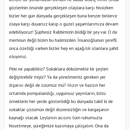
gözlerinin önünde gerçekleşen olaylara karşı hissizken
bizler her gün dünyada gerçekleşen buna benzer binlerce
olaya karşı duyarsız kalıp o güzel yaşamlarımıza devam
edebiliyoruz! Şüphesiz Rabbimizin bildiği bir şey var. O da
memnun değil bizim bu halimizden. İnsanoğlunun şerefli
onca özelliği varken bizler hep en aşağılık olanlara şahit
oluyoruz.
Peki ne yapabiliriz? Sokaklara dökülmekle bir şeyleri
değiştirebilir miyiz? Ya da yönelmemiz gereken yer
dışarısı değil de özümüz mü? Hızın ve hazzın her
ortamda pompalandığı, uygunsuz yayınların, kötü
örneklerin her yerde gösterildiği bu dünyada tabiî ki de
sokaklar çözümün değil düzensizliğin ve kargaşanın
kaynağı olacak. Leyla’nın acısını tüm ruhumuzla
hissetmeye, yüreğimize kazımaya çalışalım. Ona da