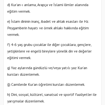
d) Kur’an-ı anlama, Arapça ve İslami ilimler alanında
eğitim vermek.
e) İslam dininin inanç, ibadet ve ahlak esasları ile Hz.
Peygamberin hayatı ve örnek ahlakı hakkında eğitim
vermek.
f) 4-6 yaş grubu çocuklar ile diğer çocuklara, gençlere,
yetişkinlere ve engelli bireylere yönelik din ve değerler
eğitimi vermek.
g) Yaz aylarında gündüzlü ve/veya yatılı yaz Kur’an
kursları düzenlemek.
ğ) Camilerde Kur’an öğretimi kursları düzenlemek.
h) Dini, sosyal, kültürel, sanatsal ve sportif faaliyetler ile
yarışmalar düzenlemek.