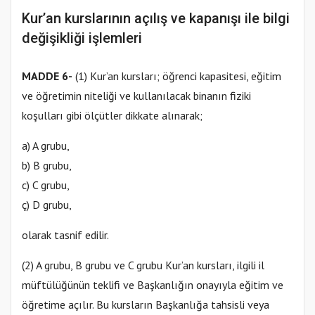
Kur’an kurslarının açılış ve kapanışı ile bilgi
değişikliği işlemleri
MADDE 6-
(1) Kur’an kursları; öğrenci kapasitesi, eğitim
ve öğretimin niteliği ve kullanılacak binanın fiziki
koşulları gibi ölçütler dikkate alınarak;
a) A grubu,
b) B grubu,
c) C grubu,
ç) D grubu,
olarak tasnif edilir.
(2) A grubu, B grubu ve C grubu Kur’an kursları, ilgili il
müftülüğünün teklifi ve Başkanlığın onayıyla eğitim ve
öğretime açılır. Bu kursların Başkanlığa tahsisli veya