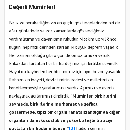
Değerli Müminler!
Birlik ve beraberliğimizin en güçlü göstergelerinden biri de
afet günlerinde ve zor zamanlarda gösterdiğimiz
yardımlaşma ve dayanışma ruhudur. Nitekim üç yıl önce
bugün, hepimizi derinden sarsan iki büyük deprem yaşadık.
Her zaman olduğu gibi o gün de omuz omuza verdik.
Enkazdan kurtulan her bir kardeşimiz için birlikte sevindik.
Hayatını kaybeden her bir canımız için aynı hüznü yaşadık.
Rabbimizin inayeti, devletimizin iradesi ve milletimizin
kenetlenmesiyle yaralarımızı sardık. Aşımızı ve evimizi
paylaşarak acılarımızı dindirdik.
“Müminler, birbirlerini
sevmede, birbirlerine merhamet ve şefkat
göstermede, tıpkı bir organı rahatsızlandığında diğer
organları da uykusuzluk ve yüksek ateşle bu acıyı
paylaşan bir bedene benzer”
[2]
hadis-i şerifinin