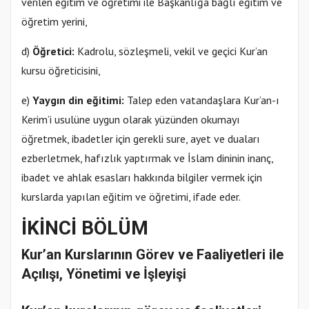
verilen eğitim ve öğretimi ile Başkanlığa bağlı eğitim ve
öğretim yerini,
d)
Öğretici:
Kadrolu, sözleşmeli, vekil ve geçici Kur’an
kursu öğreticisini,
e)
Yaygın din eğitimi:
Talep eden vatandaşlara Kur’an-ı
Kerim’i usulüne uygun olarak yüzünden okumayı
öğretmek, ibadetler için gerekli sure, ayet ve duaları
ezberletmek, hafızlık yaptırmak ve İslam dininin inanç,
ibadet ve ahlak esasları hakkında bilgiler vermek için
kurslarda yapılan eğitim ve öğretimi, ifade eder.
İKİNCİ BÖLÜM
Kur’an Kurslarının Görev ve Faaliyetleri ile
Açılışı, Yönetimi ve İşleyişi