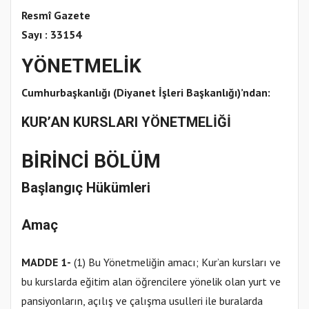
Resmî Gazete
Sayı : 33154
YÖNETMELİK
Cumhurbaşkanlığı (Diyanet İşleri Başkanlığı)’ndan:
KUR’AN KURSLARI YÖNETMELİĞİ
BİRİNCİ BÖLÜM
Başlangıç Hükümleri
Amaç
MADDE 1-
(1) Bu Yönetmeliğin amacı; Kur’an kursları ve
bu kurslarda eğitim alan öğrencilere yönelik olan yurt ve
pansiyonların, açılış ve çalışma usulleri ile buralarda