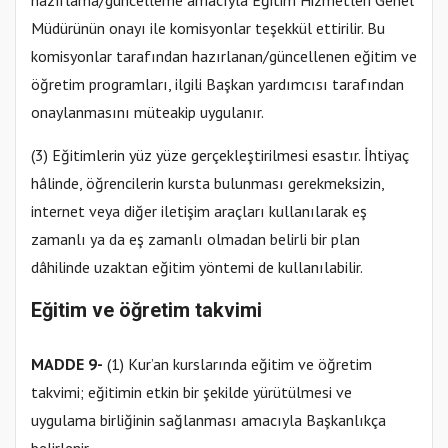
Müdürünün onayı ile komisyonlar teşekkül ettirilir. Bu
komisyonlar tarafından hazırlanan/güncellenen eğitim ve
öğretim programları, ilgili Başkan yardımcısı tarafından
onaylanmasını müteakip uygulanır.
(3) Eğitimlerin yüz yüze gerçekleştirilmesi esastır. İhtiyaç
hâlinde, öğrencilerin kursta bulunması gerekmeksizin,
internet veya diğer iletişim araçları kullanılarak eş
zamanlı ya da eş zamanlı olmadan belirli bir plan
dâhilinde uzaktan eğitim yöntemi de kullanılabilir.
Eğitim ve öğretim takvimi
MADDE 9-
(1) Kur’an kurslarında eğitim ve öğretim
takvimi; eğitimin etkin bir şekilde yürütülmesi ve
uygulama birliğinin sağlanması amacıyla Başkanlıkça
belirlenir.