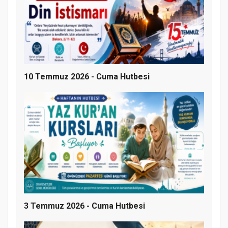
10 Temmuz 2026 - Cuma Hutbesi
MÜFTÜ ABULSELAM ÖZDERE’YE ZİYARET
3 Temmuz 2026 - Cuma Hutbesi