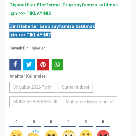
Diyanetliler Platformu
Gr
up sayfamıza katılmak
için >>>
TIKLAYINIZ
Dini Haberler Gr
up sayfamıza katılmak
için
>>>
TIKLAYINIZ
Kaynak:
Dini Haberler
Anahtar Kelimeler:
06 Şubat 2026 Tarihli
Cuma Hutbesi
BİRLİK VE BERABERLİK
Muhterem Müslümanlar!
0
0
0
0
0
0