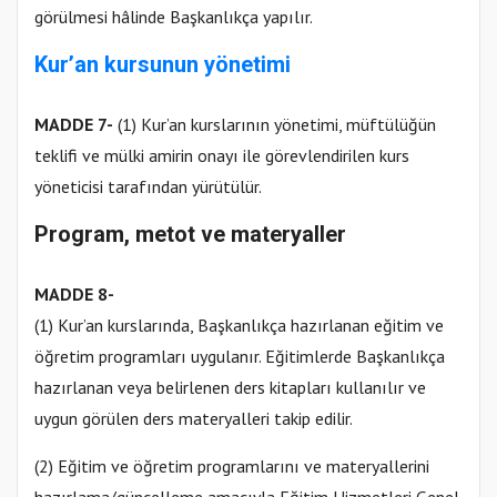
görülmesi hâlinde Başkanlıkça yapılır.
Kur’an kursunun yönetimi
MADDE 7-
(1) Kur’an kurslarının yönetimi, müftülüğün
teklifi ve mülki amirin onayı ile görevlendirilen kurs
yöneticisi tarafından yürütülür.
Program, metot ve materyaller
MADDE 8-
(1) Kur’an kurslarında, Başkanlıkça hazırlanan eğitim ve
öğretim programları uygulanır. Eğitimlerde Başkanlıkça
hazırlanan veya belirlenen ders kitapları kullanılır ve
uygun görülen ders materyalleri takip edilir.
(2) Eğitim ve öğretim programlarını ve materyallerini
hazırlama/güncelleme amacıyla Eğitim Hizmetleri Genel