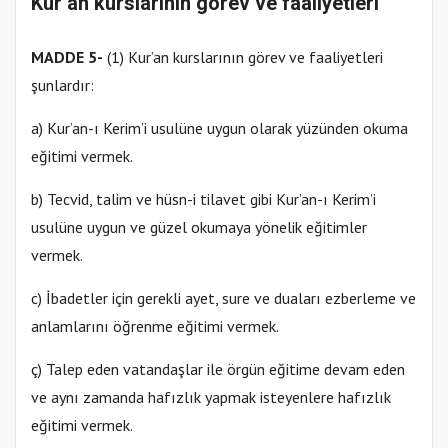
Kur’an kurslarının görev ve faaliyetleri
MADDE 5-
(1) Kur’an kurslarının görev ve faaliyetleri
şunlardır:
a) Kur’an-ı Kerim’i usulüne uygun olarak yüzünden okuma
eğitimi vermek.
b) Tecvid, talim ve hüsn-i tilavet gibi Kur’an-ı Kerim’i
usulüne uygun ve güzel okumaya yönelik eğitimler
vermek.
c) İbadetler için gerekli ayet, sure ve duaları ezberleme ve
anlamlarını öğrenme eğitimi vermek.
ç) Talep eden vatandaşlar ile örgün eğitime devam eden
ve aynı zamanda hafızlık yapmak isteyenlere hafızlık
eğitimi vermek.