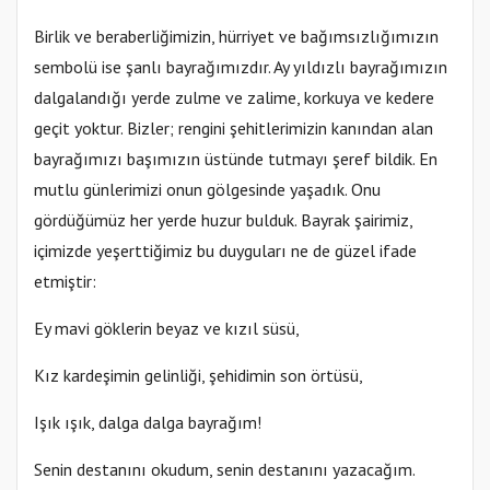
Birlik ve beraberliğimizin, hürriyet ve bağımsızlığımızın
sembolü ise şanlı bayrağımızdır. Ay yıldızlı bayrağımızın
dalgalandığı yerde zulme ve zalime, korkuya ve kedere
geçit yoktur. Bizler; rengini şehitlerimizin kanından alan
bayrağımızı başımızın üstünde tutmayı şeref bildik. En
mutlu günlerimizi onun gölgesinde yaşadık. Onu
gördüğümüz her yerde huzur bulduk. Bayrak şairimiz,
içimizde yeşerttiğimiz bu duyguları ne de güzel ifade
etmiştir:
Ey mavi göklerin beyaz ve kızıl süsü,
Kız kardeşimin gelinliği, şehidimin son örtüsü,
Işık ışık, dalga dalga bayrağım!
Senin destanını okudum, senin destanını yazacağım.