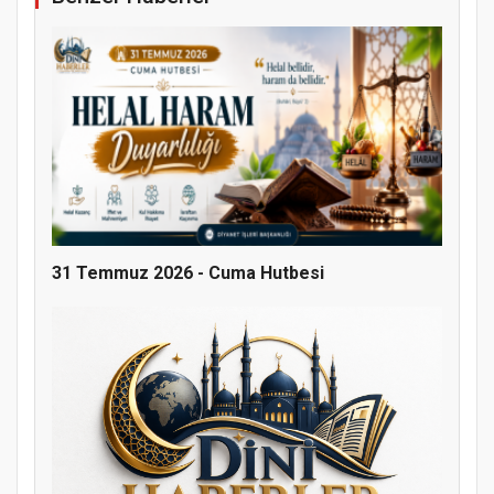
31 Temmuz 2026 - Cuma Hutbesi
Doğanyol'da Temel Dini Bilgiler Sınavı
Gerçekleştirildi