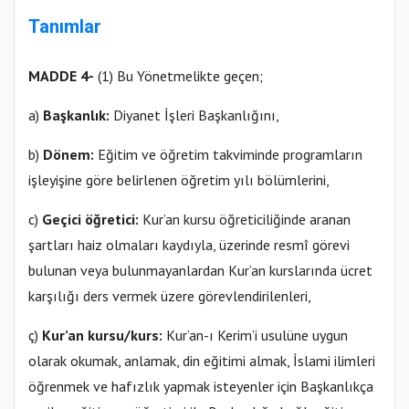
Tanımlar
MADDE 4-
(1) Bu Yönetmelikte geçen;
a)
Başkanlık:
Diyanet İşleri Başkanlığını,
b)
Dönem:
Eğitim ve öğretim takviminde programların
işleyişine göre belirlenen öğretim yılı bölümlerini,
c)
Geçici öğretici:
Kur’an kursu öğreticiliğinde aranan
şartları haiz olmaları kaydıyla, üzerinde resmî görevi
bulunan veya bulunmayanlardan Kur’an kurslarında ücret
karşılığı ders vermek üzere görevlendirilenleri,
ç)
Kur’an kursu/kurs:
Kur’an-ı Kerim’i usulüne uygun
olarak okumak, anlamak, din eğitimi almak, İslami ilimleri
öğrenmek ve hafızlık yapmak isteyenler için Başkanlıkça