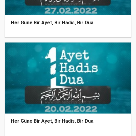
Her Güne Bir Ayet, Bir Hadis, Bir Dua
Her Güne Bir Ayet, Bir Hadis, Bir Dua