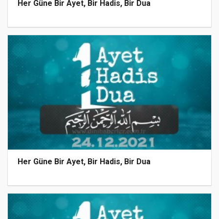
Her Güne Bir Ayet, Bir Hadis, Bir Dua
Her Güne Bir Ayet, Bir Hadis, Bir Dua