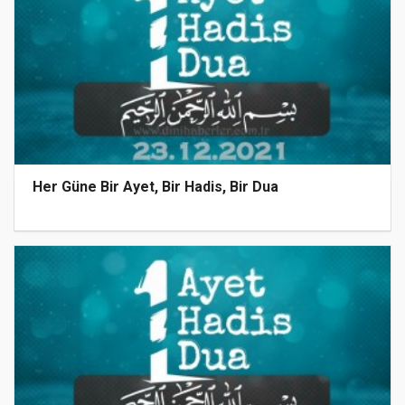
Her Güne Bir Ayet, Bir Hadis, Bir Dua