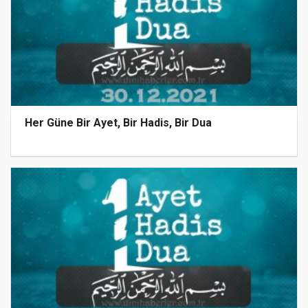
Her Güne Bir Ayet, Bir Hadis, Bir Dua