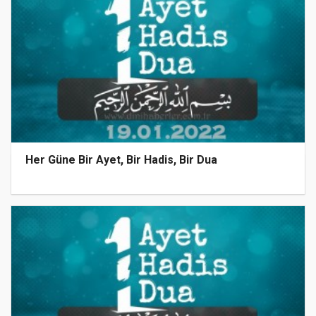
Her Güne Bir Ayet, Bir Hadis, Bir Dua