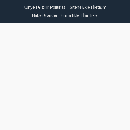
Künye
Gizlilik Politikası
Sitene Ekle
İletişim
Haber Gönder
Firma Ekle
İlan Ekle