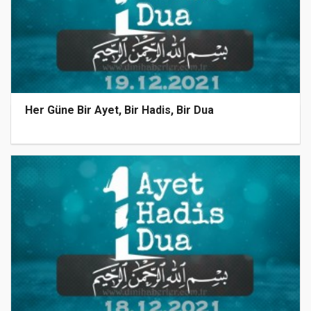
Her Güne Bir Ayet, Bir Hadis, Bir Dua