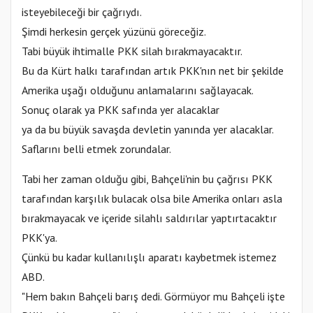
isteyebileceği bir çağrıydı.
Şimdi herkesin gerçek yüzünü göreceğiz.
Tabi büyük ihtimalle PKK silah bırakmayacaktır.
Bu da Kürt halkı tarafından artık PKK'nın net bir şekilde
Amerika uşağı olduğunu anlamalarını sağlayacak.
Sonuç olarak ya PKK safında yer alacaklar
ya da bu büyük savaşda devletin yanında yer alacaklar.
Saflarını belli etmek zorundalar.
Tabi her zaman olduğu gibi, Bahçeli'nin bu çağrısı PKK
tarafından karşılık bulacak olsa bile Amerika onları asla
bırakmayacak ve içeride silahlı saldırılar yaptırtacaktır
PKK'ya.
Çünkü bu kadar kullanılışlı aparatı kaybetmek istemez
ABD.
"Hem bakın Bahçeli barış dedi. Görmüyor mu Bahçeli işte