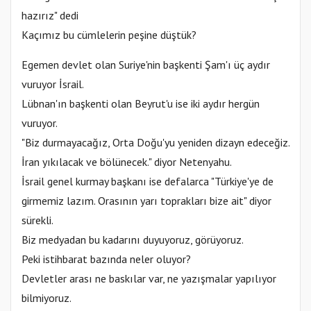
hazırız" dedi
Kaçımız bu cümlelerin peşine düştük?
Egemen devlet olan Suriye'nin başkenti Şam'ı üç aydır
vuruyor İsrail.
Lübnan'ın başkenti olan Beyrut'u ise iki aydır hergün
vuruyor.
"Biz durmayacağız, Orta Doğu'yu yeniden dizayn edeceğiz.
İran yıkılacak ve bölünecek." diyor Netenyahu.
İsrail genel kurmay başkanı ise defalarca "Türkiye'ye de
girmemiz lazım. Orasının yarı toprakları bize ait" diyor
sürekli.
Biz medyadan bu kadarını duyuyoruz, görüyoruz.
Peki istihbarat bazında neler oluyor?
Devletler arası ne baskılar var, ne yazışmalar yapılıyor
bilmiyoruz.