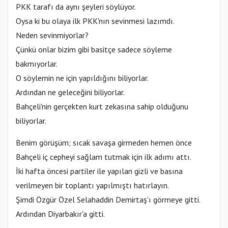
PKK tarafı da aynı şeyleri söylüyor.
Oysa ki bu olaya ilk PKK'nın sevinmesi lazımdı.
Neden sevinmiyorlar?
Çünkü onlar bizim gibi basitçe sadece söyleme
bakmıyorlar.
O söylemin ne için yapıldığını biliyorlar.
Ardından ne geleceğini biliyorlar.
Bahçeli'nin gerçekten kurt zekasına sahip olduğunu
biliyorlar.
Benim görüşüm; sıcak savaşa girmeden hemen önce
Bahçeli iç cepheyi sağlam tutmak için ilk adımı attı.
İki hafta öncesi partiler ile yapılan gizli ve basına
verilmeyen bir toplantı yapılmıştı hatırlayın.
Şimdi Özgür Özel Selahaddin Demirtaş'ı görmeye gitti.
Ardından Diyarbakır'a gitti.