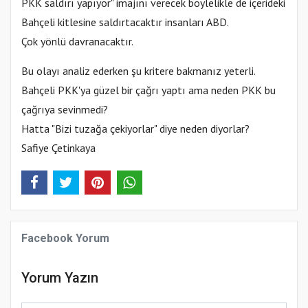
PKK saldırı yapıyor" imajını verecek böylelikle de içerideki
Bahçeli kitlesine saldırtacaktır insanları ABD.
Çok yönlü davranacaktır.
Bu olayı analiz ederken şu kritere bakmanız yeterli.
Bahçeli PKK'ya güzel bir çağrı yaptı ama neden PKK bu
çağrıya sevinmedi?
Hatta "Bizi tuzağa çekiyorlar" diye neden diyorlar?
Safiye Çetinkaya
Facebook Yorum
Yorum Yazın