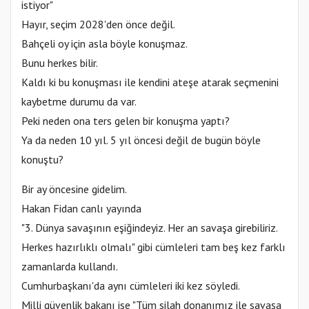
istiyor"
Hayır, seçim 2028'den önce değil.
Bahçeli oy için asla böyle konuşmaz.
Bunu herkes bilir.
Kaldı ki bu konuşması ile kendini ateşe atarak seçmenini
kaybetme durumu da var.
Peki neden ona ters gelen bir konuşma yaptı?
Ya da neden 10 yıl. 5 yıl öncesi değil de bugün böyle
konuştu?
Bir ay öncesine gidelim.
Hakan Fidan canlı yayında
"3. Dünya savaşının eşiğindeyiz. Her an savaşa girebiliriz.
Herkes hazırlıklı olmalı" gibi cümleleri tam beş kez farklı
zamanlarda kullandı.
Cumhurbaşkanı'da aynı cümleleri iki kez söyledi.
Milli güvenlik bakanı ise "Tüm silah donanımız ile savaşa