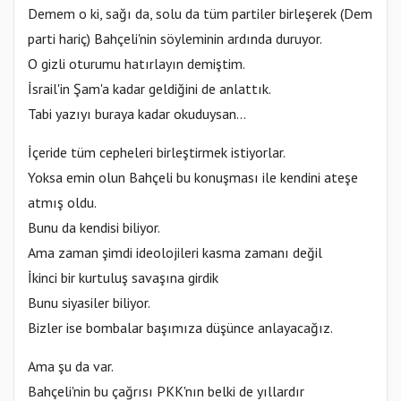
Demem o ki, sağı da, solu da tüm partiler birleşerek (Dem
parti hariç) Bahçeli'nin söyleminin ardında duruyor.
O gizli oturumu hatırlayın demiştim.
İsrail'in Şam'a kadar geldiğini de anlattık.
Tabi yazıyı buraya kadar okuduysan...
İçeride tüm cepheleri birleştirmek istiyorlar.
Yoksa emin olun Bahçeli bu konuşması ile kendini ateşe
atmış oldu.
Bunu da kendisi biliyor.
Ama zaman şimdi ideolojileri kasma zamanı değil
İkinci bir kurtuluş savaşına girdik
Bunu siyasiler biliyor.
Bizler ise bombalar başımıza düşünce anlayacağız.
Ama şu da var.
Bahçeli'nin bu çağrısı PKK'nın belki de yıllardır