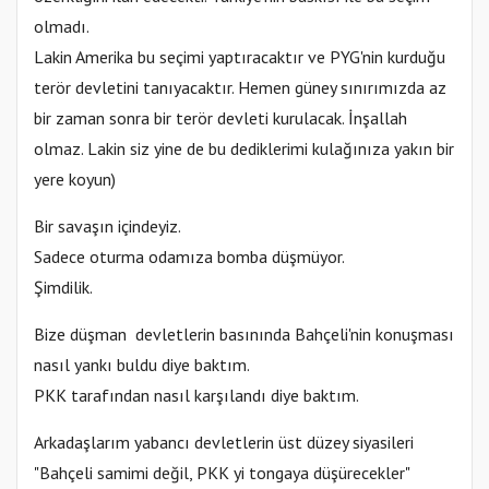
olmadı.
Lakin Amerika bu seçimi yaptıracaktır ve PYG'nin kurduğu
terör devletini tanıyacaktır. Hemen güney sınırımızda az
bir zaman sonra bir terör devleti kurulacak. İnşallah
olmaz. Lakin siz yine de bu dediklerimi kulağınıza yakın bir
yere koyun)
Bir savaşın içindeyiz.
Sadece oturma odamıza bomba düşmüyor.
Şimdilik.
Bize düşman devletlerin basınında Bahçeli'nin konuşması
nasıl yankı buldu diye baktım.
PKK tarafından nasıl karşılandı diye baktım.
Arkadaşlarım yabancı devletlerin üst düzey siyasileri
"Bahçeli samimi değil, PKK yi tongaya düşürecekler"