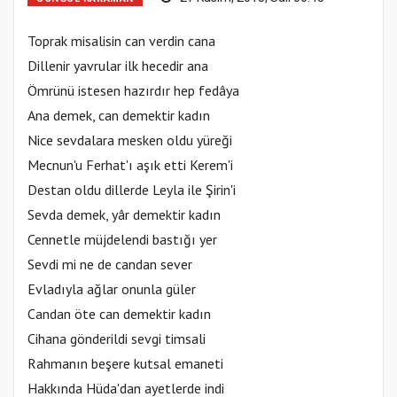
Toprak misalisin can verdin cana
Dillenir yavrular ilk hecedir ana
Ömrünü istesen hazırdır hep fedâya
Ana demek, can demektir kadın
Nice sevdalara mesken oldu yüreği
Mecnun'u Ferhat'ı aşık etti Kerem'i
Destan oldu dillerde Leyla ile Şirin'i
Sevda demek, yâr demektir kadın
Cennetle müjdelendi bastığı yer
Sevdi mi ne de candan sever
Evladıyla ağlar onunla güler
Candan öte can demektir kadın
Cihana gönderildi sevgi timsali
Rahmanın beşere kutsal emaneti
Hakkında Hüda'dan ayetlerde indi