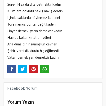
Sure-i Nisa da dile gelmektir kadın
Kilimlere dokudu nakış nakış derdini
İçinde saklarda söylemez kederini
Töre namus bunlar değil kaderi
Hayat demek, yarın demektir kadın
Hasret kokar kınalıdır elleri
Ana duasıdır insanoğlun cevheri
Şehit verdi dik durdu hiç eğilmedi
Vatan demek şan demektir kadın
Facebook Yorum
Yorum Yazın