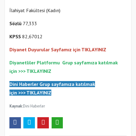
İlahiyat Fakültesi (Kadın)
Sözlü
77,333
KPSS
82,67012
Diyanet Duyurular Sayfamız için TIKLAYINIZ
Diyanetliler Platformu
Gr
up sayfamıza katılmak
için >>>
TIKLAYINIZ
Dini Haberler Gr
up sayfamıza katılmak
için
>>>
TIKLAYINIZ
Kaynak:
Dini Haberler