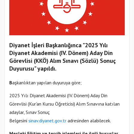
Diyanet İşleri Başkanlığınca "2025 Yılı
Diyanet Akademisi (IV. Dönem) Aday Din
Görevlisi (KKÖ) Alım Sınavı (Sözlü) Sonuç
Duyurusu" yapıldı.
B
aşkanlıktan yapılan duyuruya göre;
2025 Yılı Diyanet Akademisi (IV. Dönem) Aday Din
Görevlisi (Kur'an Kursu Öğreticisi) Alım Sınavına katılan
adaylar, Sınav Sonuç
Belgesini
sinav.diyanet.gov.tr
adresinden alabilecek.
Mesleki Eğitim ve tercih işlemleri ile ilgili hususlar,