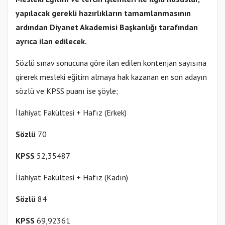
yapılacak gerekli hazırlıkların tamamlanmasının
ardından
Diyanet Akademisi Başkanlığı tarafından
ayrıca ilan edilecek.
Sözlü sınav sonucuna göre ilan edilen kontenjan sayısına
girerek mesleki eğitim almaya hak kazanan en son adayın
sözlü ve KPSS puanı ise şöyle;
İlahiyat Fakültesi + Hafız (Erkek)
Sözlü
70
KPSS
52,35487
İlahiyat Fakültesi + Hafız (Kadın)
Sözlü
84
KPSS
69,92361