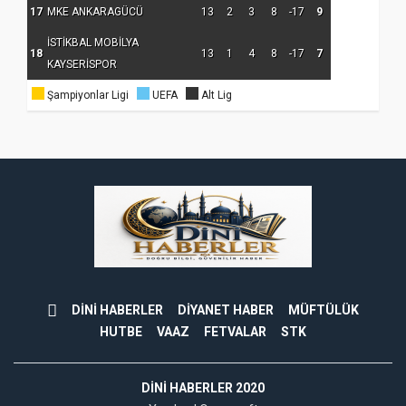
17
MKE ANKARAGÜCÜ
13
2
3
8
-17
9
İSTİKBAL MOBİLYA
18
13
1
4
8
-17
7
KAYSERİSPOR
Şampiyonlar Ligi
UEFA
Alt Lig
DİNİ HABERLER
DİYANET HABER
MÜFTÜLÜK
HUTBE
VAAZ
FETVALAR
STK
DINI HABERLER 2020