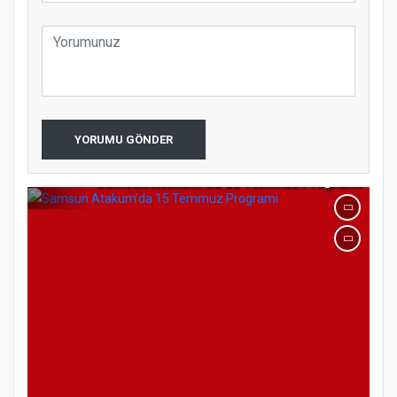
YORUMU GÖNDER
Samsun Atakum’da 15 Temmuz Programı