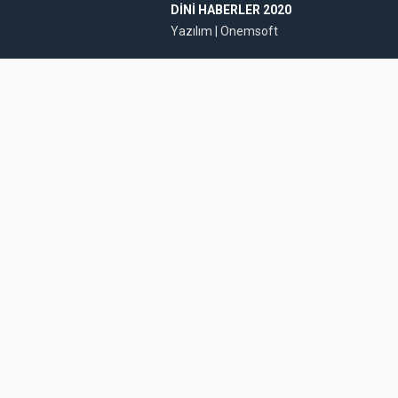
DINI HABERLER 2020
Yazılım |
Onemsoft