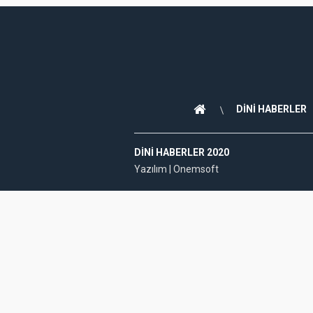
DİNİ HABERLER
DINI HABERLER 2020
Yazılım |
Onemsoft