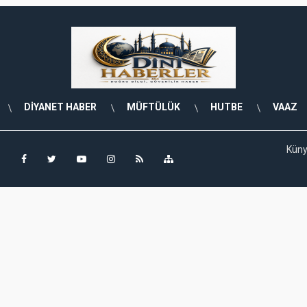
DİYANET HABER
MÜFTÜLÜK
HUTBE
VAAZ
Kün