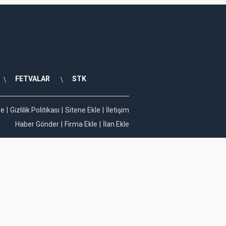
FETVALAR
STK
ye
Gizlilik Politikası
Sitene Ekle
İletişim
Haber Gönder
Firma Ekle
İlan Ekle