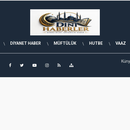
DİYANET HABER
MÜFTÜLÜK
HUTBE
VAAZ
Kün