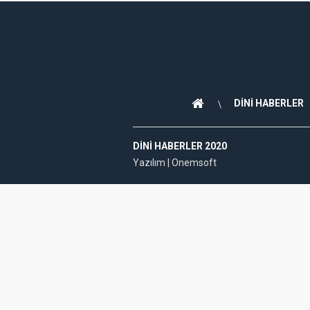
DİNİ HABERLER
DINI HABERLER 2020
Yazılım |
Onemsoft