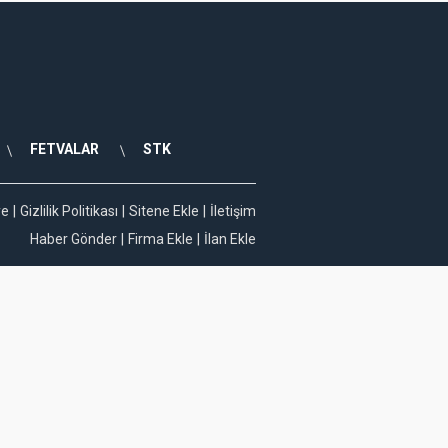
FETVALAR
STK
ye
Gizlilik Politikası
Sitene Ekle
İletişim
Haber Gönder
Firma Ekle
İlan Ekle