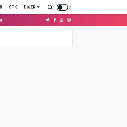
R
STK
DIĞER
ar