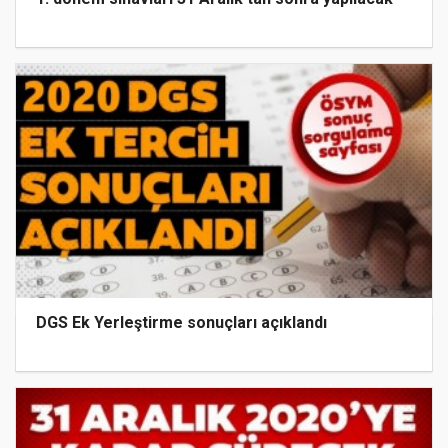
DGS Ek Yerleştirme sonuçları açıklandı