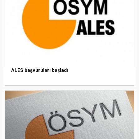
ALES başvuruları başladı