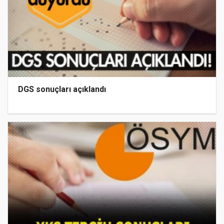
DGS sonuçları açıklandı