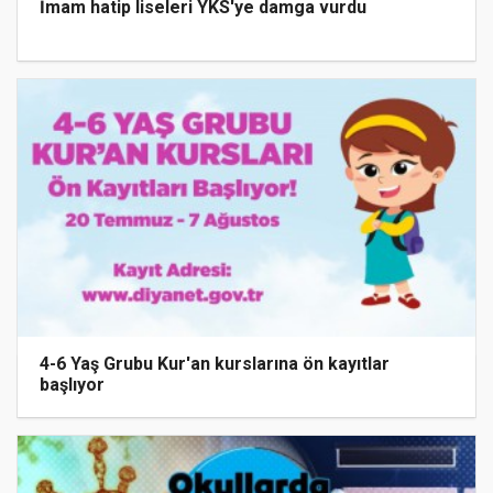
İmam hatip liseleri YKS'ye damga vurdu
4-6 Yaş Grubu Kur'an kurslarına ön kayıtlar
başlıyor