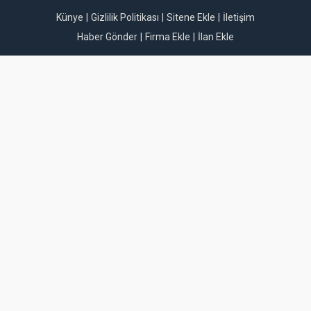
Künye
Gizlilik Politikası
Sitene Ekle
İletişim
Haber Gönder
Firma Ekle
İlan Ekle