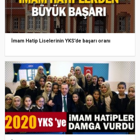
İmam Hatip Liselerinin YKS’de başarı oranı