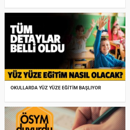
OKULLARDA YÜZ YÜZE EĞİTİM BAŞLIYOR