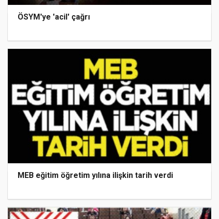
ÖSYM'ye 'acil' çağrı
MEB eğitim öğretim yılına ilişkin tarih verdi