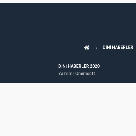
DİNİ HABERLER
DINI HABERLER 2020
Yazılım |
Onemsoft