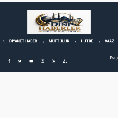
DİYANET HABER
MÜFTÜLÜK
HUTBE
VAAZ
Kün