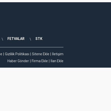
FETVALAR
STK
ye
Gizlilik Politikası
Sitene Ekle
İletişim
Haber Gönder
Firma Ekle
İlan Ekle