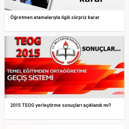
Öğretmen atamalarıyla ilgili sürpriz karar
2015 TEOG yerleştirme sonuçları açıklandı mı?