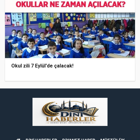
Okul zili 7 Eylül'de çalacak!