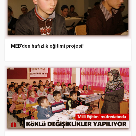
MEB’den hafızlık eğitimi projesi!