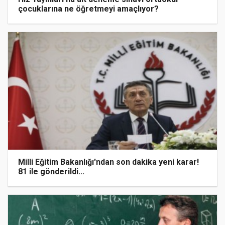
çocuklarına ne öğretmeyi amaçlıyor?
Milli Eğitim Bakanlığı'ndan son dakika yeni karar!
81 ile gönderildi...