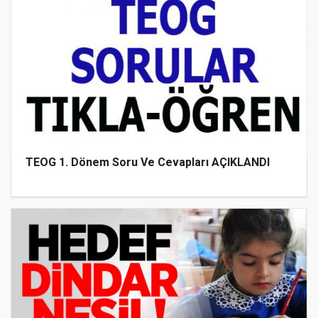
TEOG 1. Dönem Soru Ve Cevapları AÇIKLANDI