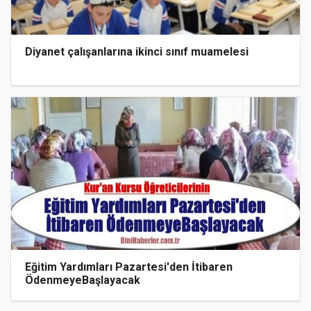
Diyanet çalışanlarına ikinci sınıf muamelesi
Eğitim Yardımları Pazartesi'den İtibaren
ÖdenmeyeBaşlayacak