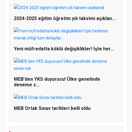
2024-2025 eğitim öğretim yılı takvimi açıklan...
Yeni müfredatta köklü değişiklikler! İşte her...
Doğanyol'da Temel Dini Bilgiler Sınavı
Gerçekleştirildi
MEB'den YKS duyurusu! Ülke genelinde
deneme s...
MEB Ortak Sınav tarihleri belli oldu