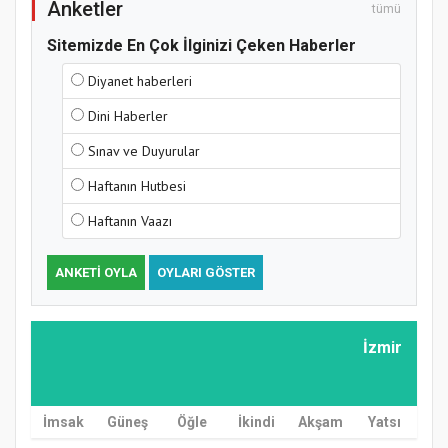
Anketler
tümü
Sitemizde En Çok İlginizi Çeken Haberler
Diyanet haberleri
Dini Haberler
Sınav ve Duyurular
Haftanın Hutbesi
Haftanın Vaazı
ANKETI OYLA
OYLARI GÖSTER
İzmir
İmsak
Güneş
Öğle
İkindi
Akşam
Yatsı