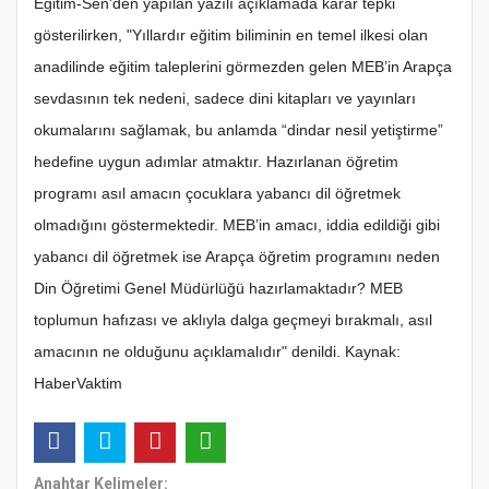
Eğitim-Sen'den yapılan yazılı açıklamada karar tepki
gösterilirken, "Yıllardır eğitim biliminin en temel ilkesi olan
anadilinde eğitim taleplerini görmezden gelen MEB’in Arapça
sevdasının tek nedeni, sadece dini kitapları ve yayınları
okumalarını sağlamak, bu anlamda “dindar nesil yetiştirme”
hedefine uygun adımlar atmaktır. Hazırlanan öğretim
programı asıl amacın çocuklara yabancı dil öğretmek
olmadığını göstermektedir. MEB’in amacı, iddia edildiği gibi
yabancı dil öğretmek ise Arapça öğretim programını neden
Din Öğretimi Genel Müdürlüğü hazırlamaktadır? MEB
toplumun hafızası ve aklıyla dalga geçmeyi bırakmalı, asıl
amacının ne olduğunu açıklamalıdır" denildi. Kaynak:
HaberVaktim
Anahtar Kelimeler: