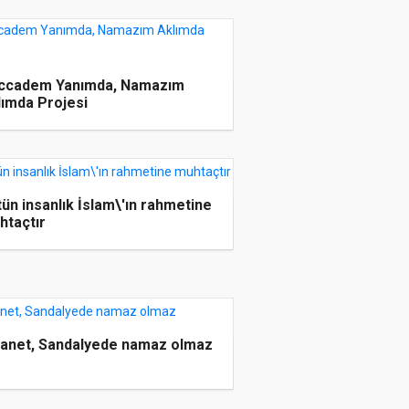
ccadem Yanımda, Namazım
lımda Projesi
ün insanlık İslam\'ın rahmetine
htaçtır
yanet, Sandalyede namaz olmaz