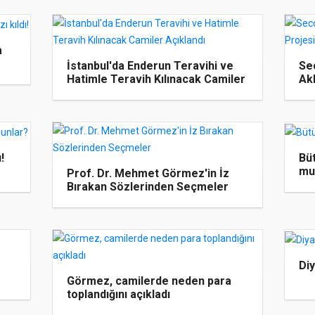
a
İstanbul'da Enderun Teravihi ve
Se
Hatimle Teravih Kılınacak Camiler
Ak
Açıklandı
!
Büt
mu
Prof. Dr. Mehmet Görmez'in İz
Bırakan Sözlerinden Seçmeler
Di
Görmez, camilerde neden para
toplandığını açıkladı