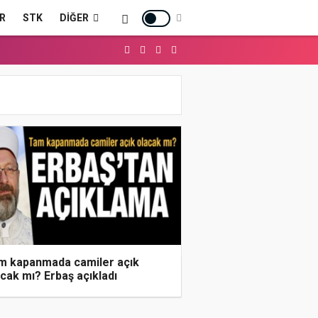
R
STK
DIĞER
m kapanmada camiler açık
cak mı? Erbaş açıkladı