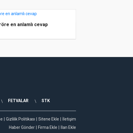
röre en anlamlı cevap
FETVALAR
STK
ye
Gizlilik Politikası
Sitene Ekle
İletişim
Haber Gönder
Firma Ekle
İlan Ekle