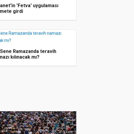
anet'in 'Fetva' uygulaması
zmete girdi
 Sene Ramazanda teravih
mazı kılınacak mı?