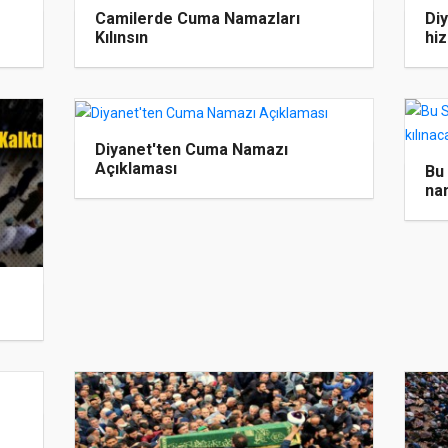
Camilerde Cuma Namazları
Diy
Kılınsın
hi
Diyanet'ten Cuma Namazı
Açıklaması
Bu
na