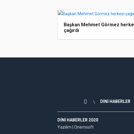
Başkan Mehmet Görmez herke
çağırdı
DİNİ HABERLER
DINI HABERLER 2020
Yazılım |
Onemsoft