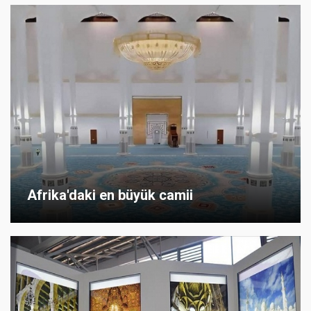
Afrika'daki en büyük camii