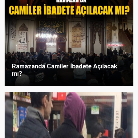
Ramazanda Camiler İbadete Açılacak
mı?