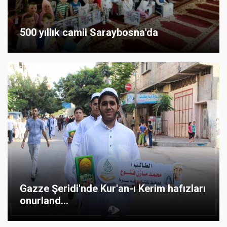
500 yıllık camii Saraybosna'da
Gazze Şeridi'nde Kur'an-ı Kerim hafızları
onurland...