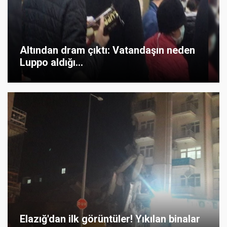
Altından dram çıktı: Vatandaşın neden
Luppo aldığı...
Elazığ'dan ilk görüntüler! Yıkılan binalar