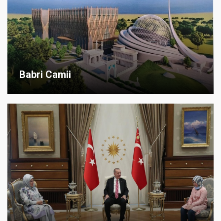
Babri Camii