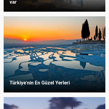
var
Türkiye'nin En Güzel Yerleri