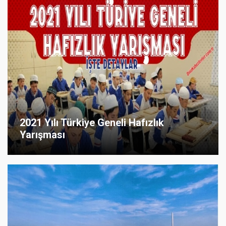
2021 Yılı Türkiye Geneli Hafızlık
Yarışması