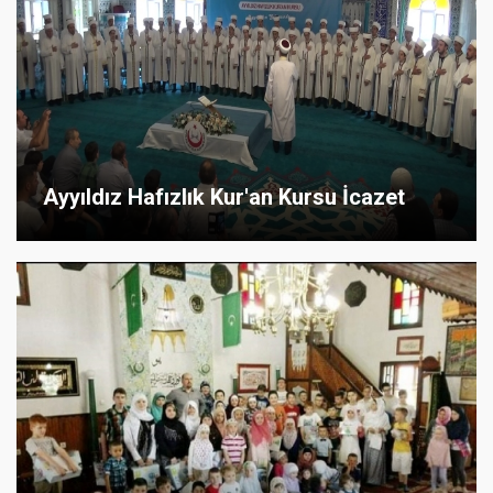
Ayyıldız Hafızlık Kur'an Kursu İcazet