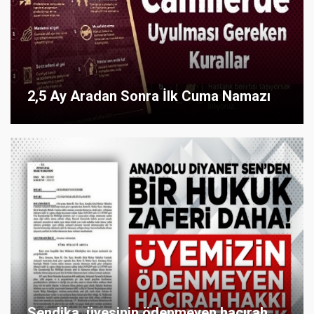
2,5 Ay Aradan Sonra İlk Cuma Namazı
Sendika, üyesinin ödenmeyen hacırah