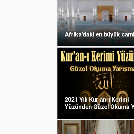
Afrika'daki en büyük cami
2021 Yılı Kur'an-ı Kerimi
Yüzünden Güzel Okuma Ya