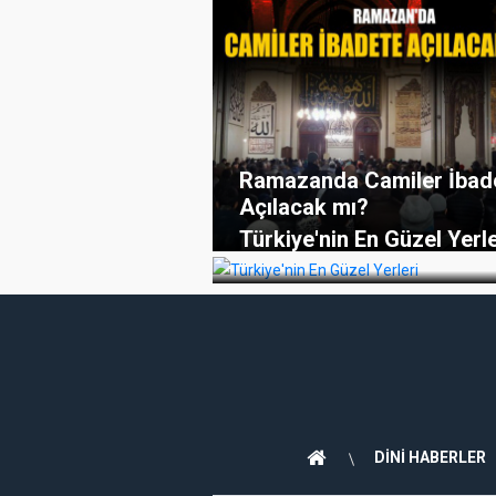
Ramazanda Camiler İbad
Açılacak mı?
Türkiye'nin En Güzel Yerle
DİNİ HABERLER