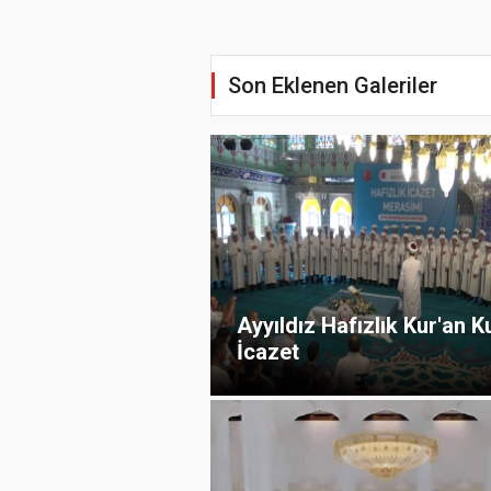
Son Eklenen Galeriler
Ayyıldız Hafızlık Kur'an K
İcazet