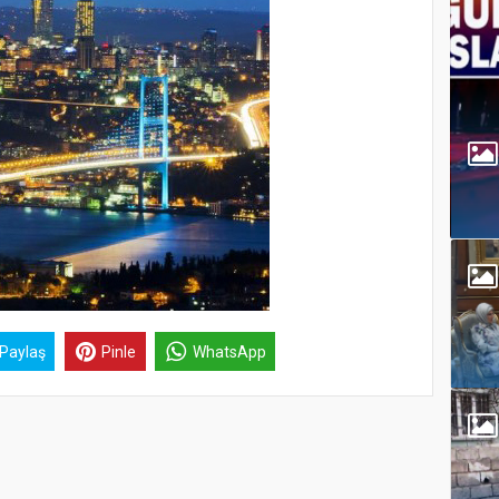
 Paylaş
Pinle
WhatsApp