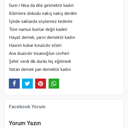
Sure-i Nisa da dile gelmektir kadın
Kilimlere dokudu nakış nakış derdini
İçinde saklarda söylemez kederini
Töre namus bunlar değil kaderi
Hayat demek, yarın demektir kadın
Hasret kokar kınalıdır elleri
Ana duasıdır insanoğlun cevheri
Şehit verdi dik durdu hiç eğilmedi
Vatan demek şan demektir kadın
Facebook Yorum
Yorum Yazın