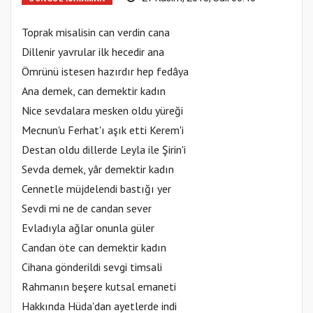
Toprak misalisin can verdin cana
Dillenir yavrular ilk hecedir ana
Ömrünü istesen hazırdır hep fedâya
Ana demek, can demektir kadın
Nice sevdalara mesken oldu yüreği
Mecnun'u Ferhat'ı aşık etti Kerem'i
Destan oldu dillerde Leyla ile Şirin'i
Sevda demek, yâr demektir kadın
Cennetle müjdelendi bastığı yer
Sevdi mi ne de candan sever
Evladıyla ağlar onunla güler
Candan öte can demektir kadın
Cihana gönderildi sevgi timsali
Rahmanın beşere kutsal emaneti
Hakkında Hüda'dan ayetlerde indi