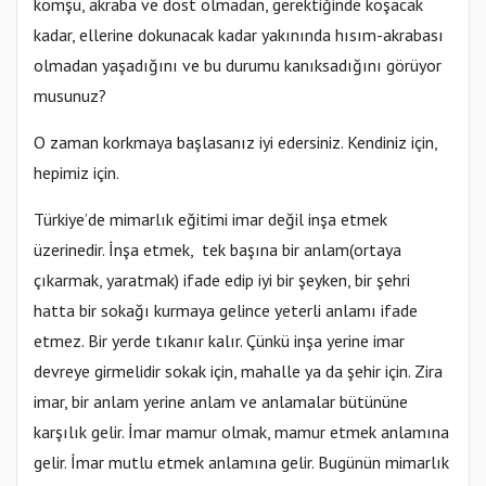
komşu, akraba ve dost olmadan, gerektiğinde koşacak
kadar, ellerine dokunacak kadar yakınında hısım-akrabası
olmadan yaşadığını ve bu durumu kanıksadığını görüyor
musunuz?
O zaman korkmaya başlasanız iyi edersiniz. Kendiniz için,
hepimiz için.
Türkiye’de mimarlık eğitimi imar değil inşa etmek
üzerinedir. İnşa etmek, tek başına bir anlam(ortaya
çıkarmak, yaratmak) ifade edip iyi bir şeyken, bir şehri
hatta bir sokağı kurmaya gelince yeterli anlamı ifade
etmez. Bir yerde tıkanır kalır. Çünkü inşa yerine imar
devreye girmelidir sokak için, mahalle ya da şehir için. Zira
imar, bir anlam yerine anlam ve anlamalar bütününe
karşılık gelir. İmar mamur olmak, mamur etmek anlamına
gelir. İmar mutlu etmek anlamına gelir. Bugünün mimarlık