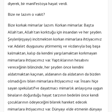
diyerek, bir manifestoya hayat verdi.
Bize ne lazım o vakit?
Bize korkak mimarlar lazım. Korkan mimarlar. Başta
Allah’tan, Allah’tan korktuğu için insandan ve her şeyden.
Şeyleri(eşyayı) incitmekten korkan mimarlara ihtiyacımız
var. Adalet duygusunu yitirmemiş ve vicdanıyla baş başa
kalmaktan, kalıp da kendini yargılamaktan korkmayan
mimarlara ihtiyacımız var. Yaptıklarının hesabını
vereceğinin bilincinde, her şeyden önce kendini
aldatmaktan kaçınan, aldananın da aldatanın da bizden
olmadığını bilen mimarlara ihtiyacımız var. İnsanı hiçe
sayan spekülatifve dayatmacı mimarlık anlayışına uygun
binaların doğurduğu hayat tarzının bedelini önce kendi
çocuklarının ödeyeceğini bilerek hareket edecek
mimarlara ihtiyacımız var. Dünyayı elde etmenin dünyayı