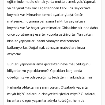
eğitiminde mutlu olmak ya da mutlu etmek yok. Yapmak
ya da yaratmak var. Diğerlerinden farklı bir şey ortaya
koymak var. Mimarinin temel ayarlarıyla(strüktür,
malzeme…) oynama pahasına farklı bir şey ortaya
koymak var. Ve başarıyor mimarlar. Gökkubbe altında daha
önce görülmemiş eserler vücuda getiriyorlar. Yan yatan
binalar yapıyorlar. İnsani olmayan malzemeler
kullanıyorlar. Doğal ışık almayan mabetlere imza
atıyorlar.
Bunları yapıyorlar ama gerçekten neye mâl olduğunu
biliyorlar mı yaptıklarının? Yaptıkları karşısında
ödediğimiz ve ödeyeceğimiz bedellerin farkındalar mı?
Farkında olduklarını sanmıyorum. Olsalardı yaparlar
mıydı hiç?Olsalardı o cinayetleri işlerler miydi? Olsalardı,
insanlara özgür yaşamlar adıyla köleliğin, hem de