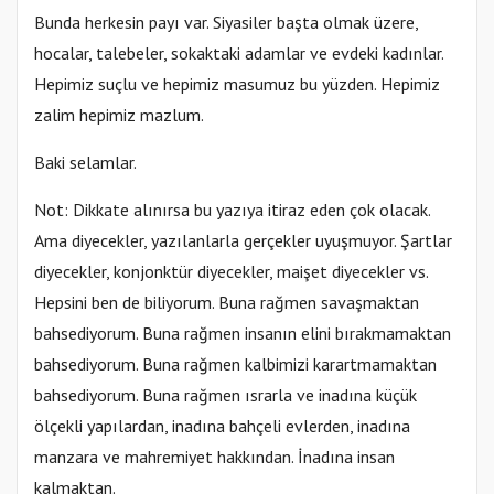
Bunda herkesin payı var. Siyasiler başta olmak üzere,
hocalar, talebeler, sokaktaki adamlar ve evdeki kadınlar.
Hepimiz suçlu ve hepimiz masumuz bu yüzden. Hepimiz
zalim hepimiz mazlum.
Baki selamlar.
Not: Dikkate alınırsa bu yazıya itiraz eden çok olacak.
Ama diyecekler, yazılanlarla gerçekler uyuşmuyor. Şartlar
diyecekler, konjonktür diyecekler, maişet diyecekler vs.
Hepsini ben de biliyorum. Buna rağmen savaşmaktan
bahsediyorum. Buna rağmen insanın elini bırakmamaktan
bahsediyorum. Buna rağmen kalbimizi karartmamaktan
bahsediyorum. Buna rağmen ısrarla ve inadına küçük
ölçekli yapılardan, inadına bahçeli evlerden, inadına
manzara ve mahremiyet hakkından. İnadına insan
kalmaktan.