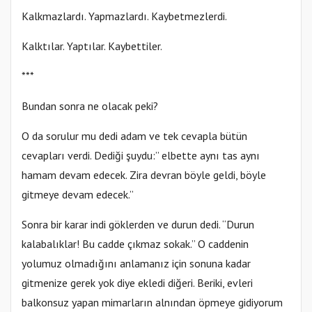
Kalkmazlardı. Yapmazlardı. Kaybetmezlerdi.
Kalktılar. Yaptılar. Kaybettiler.
***
Bundan sonra ne olacak peki?
O da sorulur mu dedi adam ve tek cevapla bütün
cevapları verdi. Dediği şuydu:” elbette aynı tas aynı
hamam devam edecek. Zira devran böyle geldi, böyle
gitmeye devam edecek.”
Sonra bir karar indi göklerden ve durun dedi. “Durun
kalabalıklar! Bu cadde çıkmaz sokak.” O caddenin
yolumuz olmadığını anlamanız için sonuna kadar
gitmenize gerek yok diye ekledi diğeri. Beriki, evleri
balkonsuz yapan mimarların alnından öpmeye gidiyorum