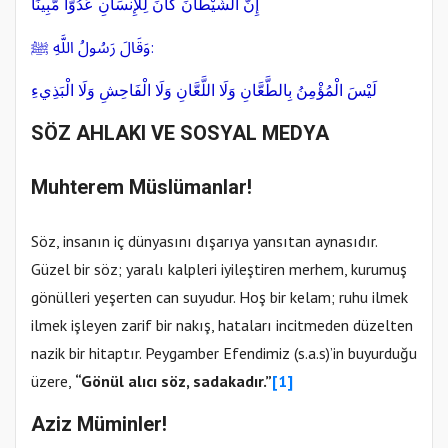
إِنَّ الشَّيْطَانَ كَانَ لِلْإِنسَانِ عَدُوًّا مُّبِينًا
وَقَالَ رَسُولُ اللَّهِ ﷺ:
لَيْسَ الْمُؤْمِنُ بِالطَّعَّانِ وَلَا اللَّعَّانِ وَلَا الْفَاحِشِ وَلَا الْبَذِيءِ
SÖZ AHLAKI VE SOSYAL MEDYA
Muhterem Müslümanlar!
Söz, insanın iç dünyasını dışarıya yansıtan aynasıdır.
Güzel bir söz; yaralı kalpleri iyileştiren merhem, kurumuş
gönülleri yeşerten can suyudur. Hoş bir kelam; ruhu ilmek
ilmek işleyen zarif bir nakış, hataları incitmeden düzelten
nazik bir hitaptır. Peygamber Efendimiz (s.a.s)’in buyurduğu
üzere,
“Gönül alıcı söz, sadakadır.
”
[1]
Aziz Müminler!