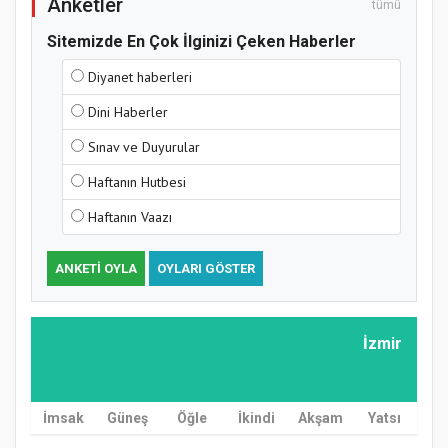
Anketler
tümü
Sitemizde En Çok İlginizi Çeken Haberler
Diyanet haberleri
Dini Haberler
Sınav ve Duyurular
Haftanın Hutbesi
Haftanın Vaazı
ANKETI OYLA
OYLARI GÖSTER
İzmir
İmsak
Güneş
Öğle
İkindi
Akşam
Yatsı