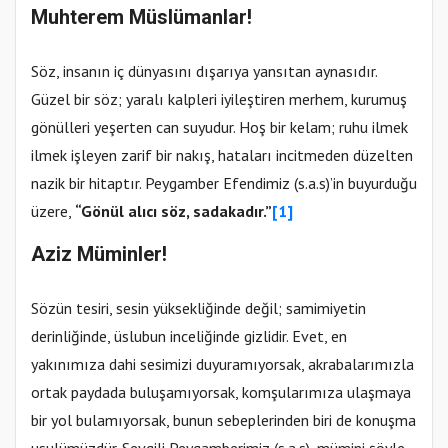
Muhterem Müslümanlar!
Söz, insanın iç dünyasını dışarıya yansıtan aynasıdır.
Güzel bir söz; yaralı kalpleri iyileştiren merhem, kurumuş
gönülleri yeşerten can suyudur. Hoş bir kelam; ruhu ilmek
ilmek işleyen zarif bir nakış, hataları incitmeden düzelten
nazik bir hitaptır. Peygamber Efendimiz (s.a.s)’in buyurduğu
üzere,
“Gönül alıcı söz, sadakadır.
”
[1]
Aziz Müminler!
Sözün tesiri, sesin yüksekliğinde değil; samimiyetin
derinliğinde, üslubun inceliğinde gizlidir. Evet, en
yakınımıza dahi sesimizi duyuramıyorsak, akrabalarımızla
ortak paydada buluşamıyorsak, komşularımıza ulaşmaya
bir yol bulamıyorsak, bunun sebeplerinden biri de konuşma