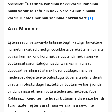
önemlidir:
“Üzerinde kendinin hakkı vardır. Rabbinin
hakkı vardır. Misafirinin hakkı vardır. Ailenin hakkı
vardır. O halde her hak sahibine hakkını ver!”
[1]
Aziz Müminler!
Eşlerin sevgi ve saygıyla birbirine bağlı kaldığı, büyüklere
hürmetin eksik edilmediği, çocuklarla bereketlenen bir aile
yuvası kurmak, onu korumak ve güçlendirmek insani ve
toplumsal sorumluluğumuzdur. Zira kişinin; ruhsal,
duygusal ve zihinsel olarak huzur bulduğu, inanç ve
medeniyet değerleriyle buluştuğu ilk yer ailesidir. Erdemli
bireylerin oluşturduğu faziletli bir toplum ve barış içinde
bir dünya inşa etmenin yolu aileden geçmektedir. Yüce
Rabbimiz,
“Kendileri ile huzur bulasınız diye size kendi
türünüzden eşler yaratması ve aranıza sevgi ile