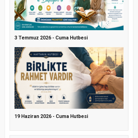
MÜFTÜ ABULSELAM ÖZDERE’YE ZİYARET
3 Temmuz 2026 - Cuma Hutbesi
Hz. Peygamber ve Gençlik Konferansı
19 Haziran 2026 - Cuma Hutbesi