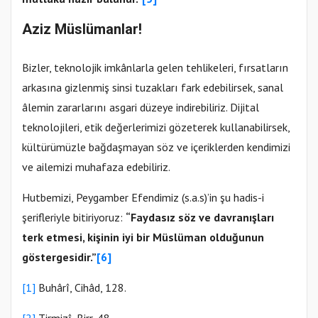
Aziz Müslümanlar!
Bizler, teknolojik imkânlarla gelen tehlikeleri, fırsatların
arkasına gizlenmiş sinsi tuzakları fark edebilirsek, sanal
âlemin zararlarını asgari düzeye indirebiliriz. Dijital
teknolojileri, etik değerlerimizi gözeterek kullanabilirsek,
kültürümüzle bağdaşmayan söz ve içeriklerden kendimizi
ve ailemizi muhafaza edebiliriz.
Hutbemizi, Peygamber Efendimiz (s.a.s)’in şu hadis-i
şerifleriyle bitiriyoruz:
“Faydasız söz ve davranışları
terk etmesi, kişinin iyi bir Müslüman olduğunun
göstergesidir.”
[6]
[1]
Buhârî, Cihâd, 128.