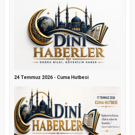
Doğanyol'da Temel Dini Bilgiler Sınavı
Gerçekleştirildi
24 Temmuz 2026 - Cuma Hutbesi