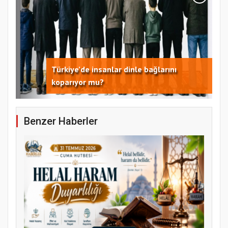
Samsun Atakum’da 15 Temmuz Programı
Benzer Haberler