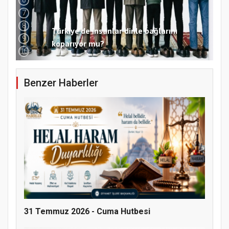
6
7
8
9
Samsun Atakum’da 15 Temmuz Programı
10
Benzer Haberler
31 Temmuz 2026 - Cuma Hutbesi