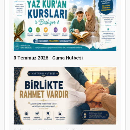
MÜFTÜ ABULSELAM ÖZDERE’YE ZİYARET
3 Temmuz 2026 - Cuma Hutbesi
Hz. Peygamber ve Gençlik Konferansı