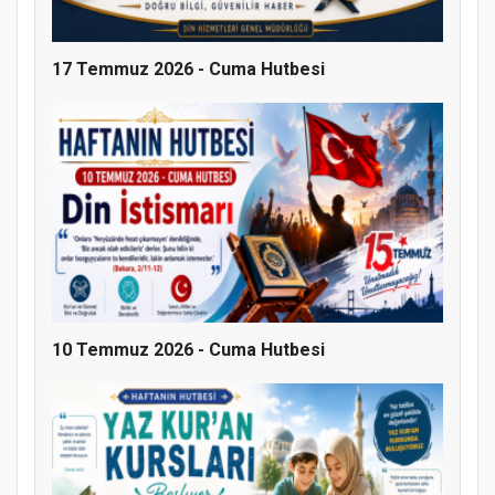
17 Temmuz 2026 - Cuma Hutbesi
10 Temmuz 2026 - Cuma Hutbesi