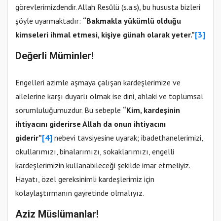
görevlerimizdendir. Allah Resûlü (s.a.s), bu hususta bizleri
şöyle uyarmaktadır:
“Bakmakla yükümlü olduğu
kimseleri ihmal etmesi, kişiye günah olarak yeter.”
[3]
Değerli Müminler!
Engelleri azimle aşmaya çalışan kardeşlerimize ve
ailelerine karşı duyarlı olmak ise dini, ahlaki ve toplumsal
sorumluluğumuzdur. Bu sebeple
“Kim, kardeşinin
ihtiyacını giderirse Allah da onun ihtiyacını
giderir”
[4]
nebevi
tavsiyesine uyarak; ibadethanelerimizi,
okullarımızı, binalarımızı, sokaklarımızı, engelli
kardeşlerimizin kullanabileceği şekilde imar etmeliyiz.
Hayatı, özel gereksinimli kardeşlerimiz için
kolaylaştırmanın gayretinde olmalıyız.
Aziz Müslümanlar!