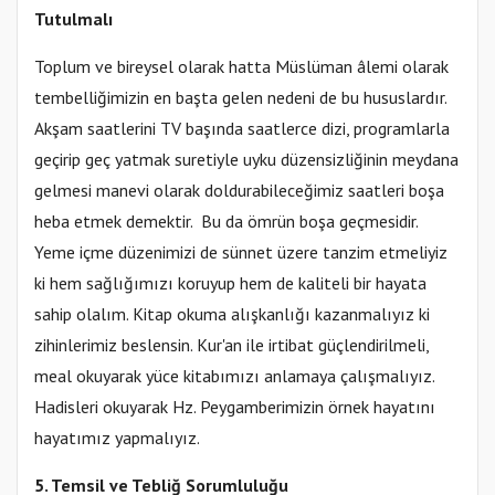
Tutulmalı
Toplum ve bireysel olarak hatta Müslüman âlemi olarak
tembelliğimizin en başta gelen nedeni de bu hususlardır.
Akşam saatlerini TV başında saatlerce dizi, programlarla
geçirip geç yatmak suretiyle uyku düzensizliğinin meydana
gelmesi manevi olarak doldurabileceğimiz saatleri boşa
heba etmek demektir. Bu da ömrün boşa geçmesidir.
Yeme içme düzenimizi de sünnet üzere tanzim etmeliyiz
ki hem sağlığımızı koruyup hem de kaliteli bir hayata
sahip olalım. Kitap okuma alışkanlığı kazanmalıyız ki
zihinlerimiz beslensin. Kur'an ile irtibat güçlendirilmeli,
meal okuyarak yüce kitabımızı anlamaya çalışmalıyız.
Hadisleri okuyarak Hz. Peygamberimizin örnek hayatını
hayatımız yapmalıyız.
5. Temsil ve Tebliğ Sorumluluğu