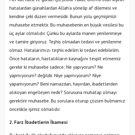
hatalardan günahlardan Allah’a yönelip af dilemesi ve
kendine çeki düzen vermesidir. Bunun yolu geçmişimizi
muhasebe etmektir. Bu muhasebenin en büyük vesilesi bu
üç aylar olmalıdır. Çünkü bu aylarda manen yenilenmeye
ve tamire giriyoruz. Teşhis olmadan tedavi ve yenilenme
olmaz. Hatalarımızı teşhis edelim ki tedavi edebilelim.
Önce hataların, hastalıkların kaynağını tespit etmemiz
gerekir ki muhasebe sadece; Ne yapıyorum? Ne
yapmıyorum? değildir. Niye yapmıyorum? Niye
yapamıyorum? Beni namazdan, hayırdan, ibadetlerden
alıkoyan engelleyen nedir? Sorusuna muhatap olmayı
gerektirir muhasebe. Bu sorulara oturup çözüm bulmamız
öncelikle işimiz olmalıdır.
2. Farz İbadetlerin İkamesi