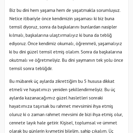
Biz bu dini hem yaşama hem de yaşatmakla sorumluyuz.
Netice itibariyle önce kendimizin yaşaması ki biz buna
temsil diyoruz, sonra da başkalarını bunlardan nasipler
kılmalı, başkalarına ulaştırmalıyız ki buna da tebliğ
ediyoruz. Önce kendimiz okumalı, öğrenmeli, yaşamalıyız
ki bu dini güzel temsil etmiş olalım. Sonra da başkalarına
okutmalı ve öğretmeliyiz. Bu dini yaymanın tek yolu önce
temsil sonra tebliğdir.
Bu mübarek üç aylarda zikrettiğim bu 5 hususa dikkat
etmeli ve hayatımızı yeniden şekillendirmeliyiz. Bu üç
aylarda kazanacağımız güzel hasletleri sonraki
hayatımıza taşırsak bu rahmet mevsimini ihya etmiş
oluruz ki o zaman rahmet mevsimi de bizi ihya etmiş olur,
cennete layık hale getirir. Kişisel, toplumsal ve ümmet
olarak bu günlerin kıymetini bilelim, sahip çıkalım. Üç