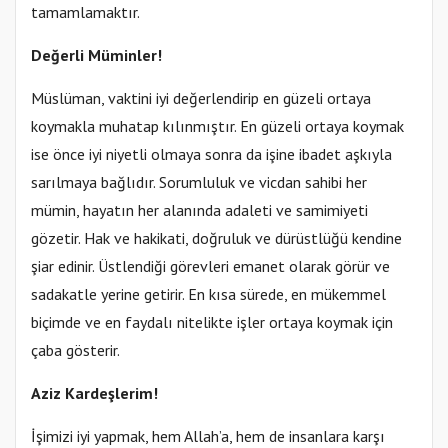
tamamlamaktır.
Değerli Müminler!
Müslüman, vaktini iyi değerlendirip en güzeli ortaya
koymakla muhatap kılınmıştır. En güzeli ortaya koymak
ise önce iyi niyetli olmaya sonra da işine ibadet aşkıyla
sarılmaya bağlıdır. Sorumluluk ve vicdan sahibi her
mümin, hayatın her alanında adaleti ve samimiyeti
gözetir. Hak ve hakikati, doğruluk ve dürüstlüğü kendine
şiar edinir. Üstlendiği görevleri emanet olarak görür ve
sadakatle yerine getirir. En kısa sürede, en mükemmel
biçimde ve en faydalı nitelikte işler ortaya koymak için
çaba gösterir.
Aziz Kardeşlerim!
İşimizi iyi yapmak, hem Allah’a, hem de insanlara karşı