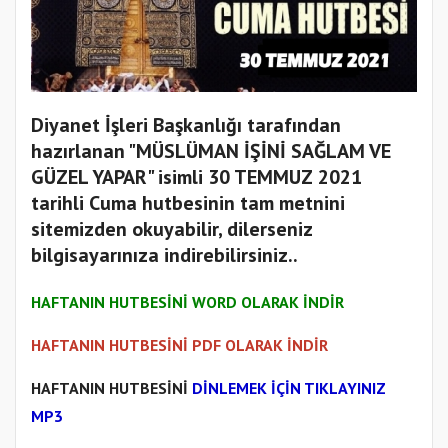
Diyanet İşleri Başkanlığı tarafından
hazırlanan "MÜSLÜMAN İŞİNİ SAĞLAM VE
GÜZEL YAPAR" isimli 30 TEMMUZ 2021
tarihli Cuma hutbesinin tam metnini
sitemizden okuyabilir, dilerseniz
bilgisayarınıza indirebilirsiniz..
HAFTANIN HUTBESİNİ WORD OLARAK İNDİR
HAFTANIN HUTBESİNİ PDF OLARAK İNDİR
HAFTANIN HUTBESİNİ
DİNLEMEK İÇİN TIKLAYINIZ
MP3