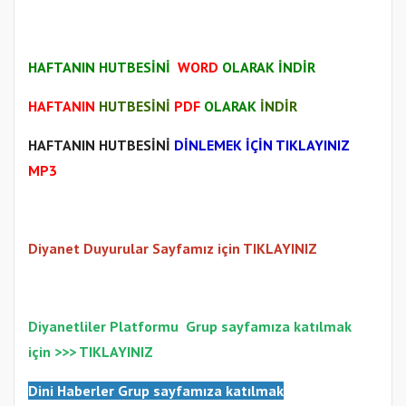
HAFTANIN HUTBESİNİ
WORD
OLARAK İNDİR
HAFTANIN
HUTBESİNİ
PDF
OLARAK
İNDİR
HAFTANIN HUTBESİNİ
DİNLEMEK İÇİN TIKLAYINIZ
MP3
Diyanet Duyurular Sayfamız için TIKLAYINIZ
Diyanetliler Platformu
Gr
up sayfamıza katılmak
için >>>
TIKLAYINIZ
Dini Haberler Gr
up sayfamıza katılmak