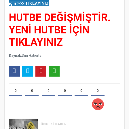
için
>>>
TIKLAYINIZ
HUTBE DEĞİŞMİŞTİR.
YENİ HUTBE İÇİN
TIKLAYINIZ
Kaynak:
Dini Haberler
0
0
0
0
0
0
ÖNCEKI HABER