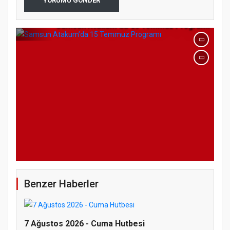
YORUMU GÖNDER
Samsun Atakum’da 15 Temmuz Programı
Benzer Haberler
7 Ağustos 2026 - Cuma Hutbesi