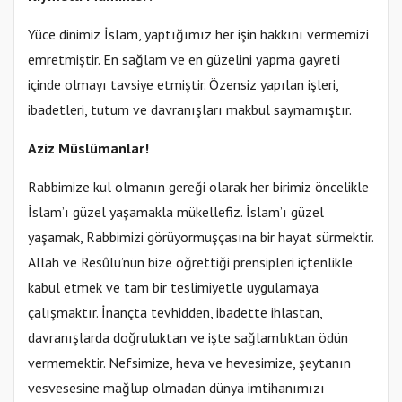
Yüce dinimiz İslam, yaptığımız her işin hakkını vermemizi
emretmiştir. En sağlam ve en güzelini yapma gayreti
içinde olmayı tavsiye etmiştir. Özensiz yapılan işleri,
ibadetleri, tutum ve davranışları makbul saymamıştır.
Aziz Müslümanlar!
Rabbimize kul olmanın gereği olarak her birimiz öncelikle
İslam’ı güzel yaşamakla mükellefiz. İslam’ı güzel
yaşamak, Rabbimizi görüyormuşçasına bir hayat sürmektir.
Allah ve Resûlü’nün bize öğrettiği prensipleri içtenlikle
kabul etmek ve tam bir teslimiyetle uygulamaya
çalışmaktır. İnançta tevhidden, ibadette ihlastan,
davranışlarda doğruluktan ve işte sağlamlıktan ödün
vermemektir. Nefsimize, heva ve hevesimize, şeytanın
vesvesesine mağlup olmadan dünya imtihanımızı