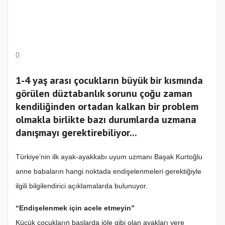
0
1-4 yaş arası çocukların büyük bir kısmında
görülen düztabanlık sorunu çoğu zaman
kendiliğinden ortadan kalkan bir problem
olmakla birlikte bazı durumlarda uzmana
danışmayı gerektirebiliyor...
Türkiye’nin ilk ayak-ayakkabı uyum uzmanı Başak Kurtoğlu
anne babaların hangi noktada endişelenmeleri gerektiğiyle
ilgili bilgilendirici açıklamalarda bulunuyor.
“Endişelenmek için acele etmeyin”
Küçük çocukların başlarda jöle gibi olan ayakları yere