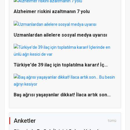
Alzheimer riskini azaltmanın 7 yolu
Uzmanlardan ailelere sosyal medya uyarısı
Doğanyol'da Temel Dini Bilgiler Sınavı
Gerçekleştirildi
Türkiye'de 39 ilaç için toplatılma kararı! İç...
Baş ağrısı yaşayanlar dikkat! İlaca artık son...
Anketler
tümü