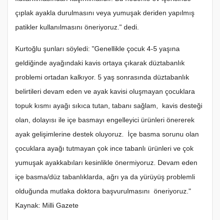
çıplak ayakla durulmasını veya yumuşak deriden yapılmış
patikler kullanılmasını öneriyoruz." dedi.
Kurtoğlu şunları söyledi: "Genellikle çocuk 4-5 yaşına
geldiğinde ayağındaki kavis ortaya çıkarak düztabanlık
problemi ortadan kalkıyor. 5 yaş sonrasında düztabanlık
belirtileri devam eden ve ayak kavisi oluşmayan çocuklara
topuk kısmı ayağı sıkıca tutan, tabanı sağlam, kavis desteği
olan, dolayısı ile içe basmayı engelleyici ürünleri önererek
ayak gelişimlerine destek oluyoruz. İçe basma sorunu olan
çocuklara ayağı tutmayan çok ince tabanlı ürünleri ve çok
yumuşak ayakkabıları kesinlikle önermiyoruz. Devam eden
içe basma/düz tabanlıklarda, ağrı ya da yürüyüş problemli
olduğunda mutlaka doktora başvurulmasını öneriyoruz."
Kaynak: Milli Gazete