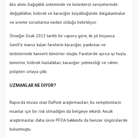
kilo alımı, bağışıklık sisteminde ve kolesterol seviyelerinde
değişiklikler, böbrek ve karaciğer büyüklüğünde dalgalanmalar
ve üreme sorunlarına neden olduğu belirtiliyor.
Örneğin Ocak 2013 tarihli bir rapora göre, iki yıl boyunca
GenX'e maruz kalan farelerin karaciğer, pankreas ve
testislerinde kanserli tümörler oluştu. Farelerde ayrıca iyi huylu
tümörler, böbrek hastalıkları, karaciğer yetmezliği ve rahim
polipleri ortaya çıktı.
UZMANLAR NE DİYOR?
Raporda imzası olan DuPont araştırmacıları, bu semptomların
insanlar için bir risk olmadığını da belgeye ekledi. Ancak
araştırmacılar daha önce PFOA hakkında da benzer öngörülerde
bulunmuştu.