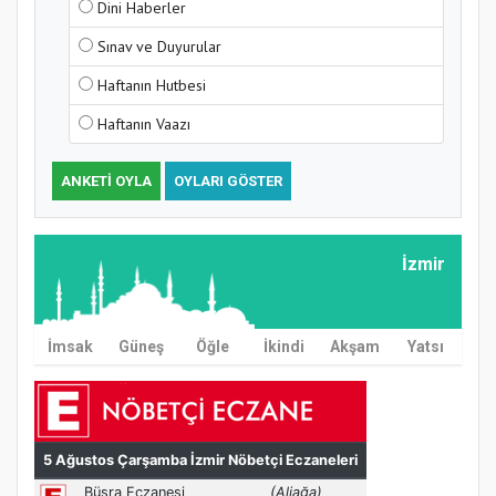
Dini Haberler
Sınav ve Duyurular
Haftanın Hutbesi
Haftanın Vaazı
ANKETI OYLA
OYLARI GÖSTER
İzmir
İmsak
Güneş
Öğle
İkindi
Akşam
Yatsı