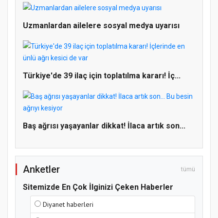
Uzmanlardan ailelere sosyal medya uyarısı
Doğanyol'da Temel Dini Bilgiler Sınavı
Gerçekleştirildi
Türkiye'de 39 ilaç için toplatılma kararı! İç...
Baş ağrısı yaşayanlar dikkat! İlaca artık son...
Anketler
tümü
Sitemizde En Çok İlginizi Çeken Haberler
Diyanet haberleri