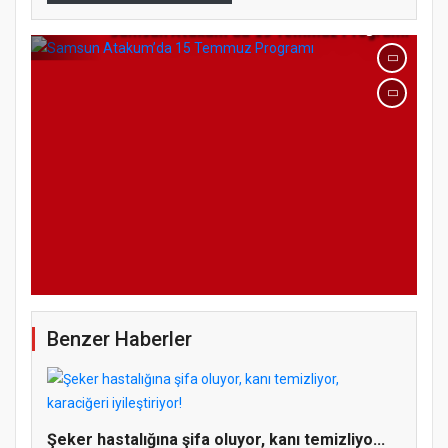
Samsun Atakum’da 15 Temmuz Programı
Benzer Haberler
Şeker hastalığına şifa oluyor, kanı temizliyo...