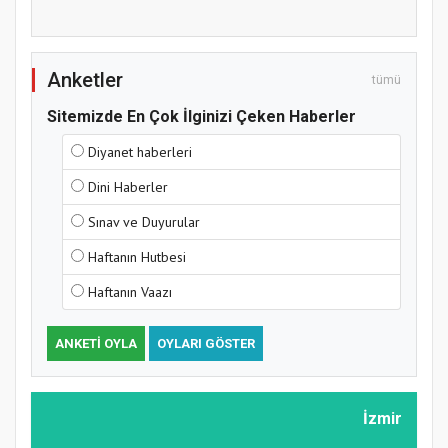
Anketler
tümü
Sitemizde En Çok İlginizi Çeken Haberler
Diyanet haberleri
Dini Haberler
Sınav ve Duyurular
Haftanın Hutbesi
Haftanın Vaazı
ANKETI OYLA
OYLARI GÖSTER
İzmir