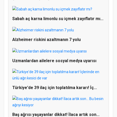
Sabah aç karna limonlu su içmek zayıflatır mı...
Alzheimer riskini azaltmanın 7 yolu
Uzmanlardan ailelere sosyal medya uyarısı
Doğanyol'da Temel Dini Bilgiler Sınavı
Gerçekleştirildi
Türkiye'de 39 ilaç için toplatılma kararı! İç...
Baş ağrısı yaşayanlar dikkat! İlaca artık son...