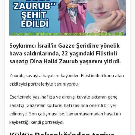
Soykırımcı İsrail’in Gazze Şeridi’ne yönelik
hava saldırılarında, 22 yaşındaki Filistinli
sanatçı Dina Halid Zaurub yaşamını yitirdi.
Zaurub, savaşta hayatını kaybeden Filistinlileri konu alan
etkileyici portreleriyle tanınıyordu.
Eserlerinde yas, hafıza ve direnişi tuvale aktaran genç
sanatçı, Gazze'nin kültürel hafızasında önemli bir yer
edinmişti. Son çalışması ise, tamamlayamadan hayatını
kaybettiği kendi portresiydi.