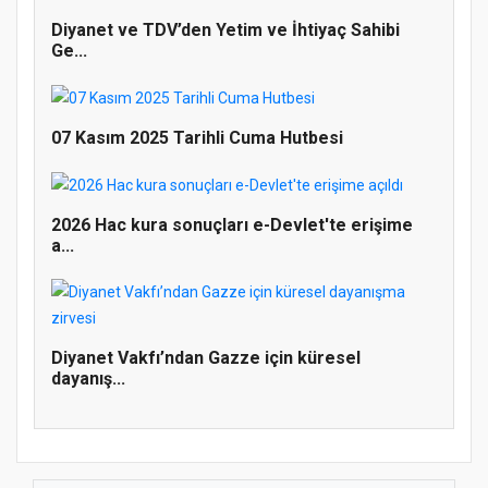
Diyanet ve TDV’den Yetim ve İhtiyaç Sahibi
Ge...
07 Kasım 2025 Tarihli Cuma Hutbesi
Doğanyol'da Temel Dini Bilgiler Sınavı
2026 Hac kura sonuçları e-Devlet'te erişime
Gerçekleştirildi
a...
Diyanet Vakfı’ndan Gazze için küresel
dayanış...