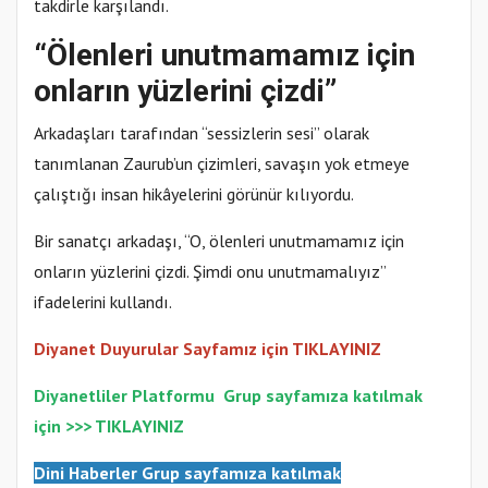
takdirle karşılandı.
“Ölenleri unutmamamız için
onların yüzlerini çizdi”
Arkadaşları tarafından “sessizlerin sesi” olarak
tanımlanan Zaurub’un çizimleri, savaşın yok etmeye
çalıştığı insan hikâyelerini görünür kılıyordu.
Bir sanatçı arkadaşı, “O, ölenleri unutmamamız için
onların yüzlerini çizdi. Şimdi onu unutmamalıyız”
ifadelerini kullandı.
Diyanet Duyurular Sayfamız için TIKLAYINIZ
Diyanetliler Platformu
Gr
up sayfamıza katılmak
için >>>
TIKLAYINIZ
Dini Haberler Gr
up sayfamıza katılmak