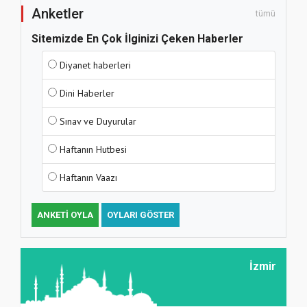
Anketler
tümü
Sitemizde En Çok İlginizi Çeken Haberler
Diyanet haberleri
Dini Haberler
Sınav ve Duyurular
Haftanın Hutbesi
Haftanın Vaazı
ANKETI OYLA
OYLARI GÖSTER
İzmir