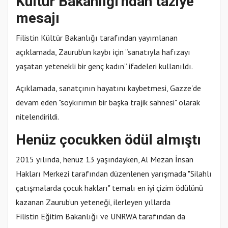
Kültür Bakanlığı'ndan taziye
mesajı
Filistin Kültür Bakanlığı tarafından yayımlanan
açıklamada, Zaurub’un kaybı için “sanatıyla hafızayı
yaşatan yetenekli bir genç kadın” ifadeleri kullanıldı.
Açıklamada, sanatçının hayatını kaybetmesi, Gazze'de
devam eden "soykırımın bir başka trajik sahnesi" olarak
nitelendirildi.
Henüz çocukken ödül almıştı
2015 yılında, henüz 13 yaşındayken, Al Mezan İnsan
Hakları Merkezi tarafından düzenlenen yarışmada "Silahlı
çatışmalarda çocuk hakları" temalı en iyi çizim ödülünü
kazanan Zaurub’un yeteneği, ilerleyen yıllarda
Filistin Eğitim Bakanlığı ve UNRWA tarafından da