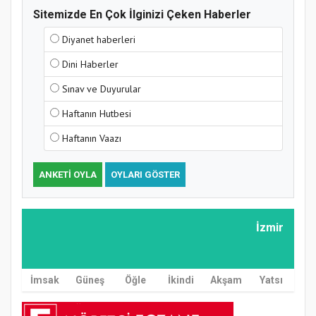
Sitemizde En Çok İlginizi Çeken Haberler
Diyanet haberleri
Dini Haberler
Sınav ve Duyurular
Haftanın Hutbesi
Haftanın Vaazı
ANKETI OYLA
OYLARI GÖSTER
İzmir
İmsak
Güneş
Öğle
İkindi
Akşam
Yatsı