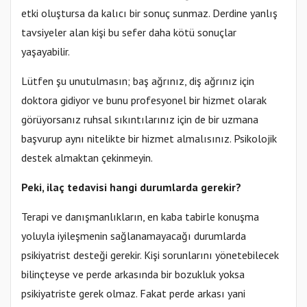
etki oluştursa da kalıcı bir sonuç sunmaz. Derdine yanlış
tavsiyeler alan kişi bu sefer daha kötü sonuçlar
yaşayabilir.
Lütfen şu unutulmasın; baş ağrınız, diş ağrınız için
doktora gidiyor ve bunu profesyonel bir hizmet olarak
görüyorsanız ruhsal sıkıntılarınız için de bir uzmana
başvurup aynı nitelikte bir hizmet almalısınız. Psikolojik
destek almaktan çekinmeyin.
Peki, ilaç tedavisi hangi durumlarda gerekir?
Terapi ve danışmanlıkların, en kaba tabirle konuşma
yoluyla iyileşmenin sağlanamayacağı durumlarda
psikiyatrist desteği gerekir. Kişi sorunlarını yönetebilecek
bilinçteyse ve perde arkasında bir bozukluk yoksa
psikiyatriste gerek olmaz. Fakat perde arkası yani