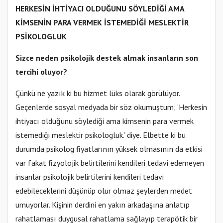
HERKESİN İHTİYACI OLDUĞUNU SÖYLEDİĞİ AMA
KİMSENİN PARA VERMEK İSTEMEDİĞİ MESLEKTİR
PSİKOLOGLUK
Sizce neden psikolojik destek almak insanların son
tercihi oluyor?
Çünkü ne yazık ki bu hizmet lüks olarak görülüyor.
Geçenlerde sosyal medyada bir söz okumuştum; ‘Herkesin
ihtiyacı olduğunu söylediği ama kimsenin para vermek
istemediği meslektir psikologluk.’ diye. Elbette ki bu
durumda psikolog fiyatlarının yüksek olmasının da etkisi
var fakat fizyolojik belirtilerini kendileri tedavi edemeyen
insanlar psikolojik belirtilerini kendileri tedavi
edebileceklerini düşünüp olur olmaz şeylerden medet
umuyorlar. Kişinin derdini en yakın arkadaşına anlatıp
rahatlaması duygusal rahatlama sağlayıp terapötik bir