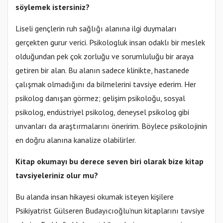
söylemek istersiniz?
Liseli gençlerin ruh sağlığı alanına ilgi duymaları
gerçekten gurur verici. Psikologluk insan odaklı bir meslek
olduğundan pek çok zorluğu ve sorumluluğu bir araya
getiren bir alan. Bu alanın sadece klinikte, hastanede
çalışmak olmadığını da bilmelerini tavsiye ederim. Her
psikolog danışan görmez; gelişim psikoloğu, sosyal
psikolog, endüstriyel psikolog, deneysel psikolog gibi
unvanları da araştırmalarını öneririm. Böylece psikolojinin
en doğru alanına kanalize olabilirler.
Kitap okumayı bu derece seven biri olarak bize kitap
tavsiyeleriniz olur mu?
Bu alanda insan hikayesi okumak isteyen kişilere
Psikiyatrist Gülseren Budayıcıoğlu’nun kitaplarını tavsiye