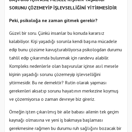
SORUNU ÇÖZEMEYİP İŞLEVSELLİĞİNİ YİTİRMESİDİR
Peki, psikoloğa ne zaman gitmek gerekir?
Güzel bir soru. Çünkü insanlar bu konuda kararsız
kalabiliyor. Kişi yaşadığı sorunla kendi başına mücadele
edip bunu çözüme kavuşturabiliyorsa psikologdan durumu
tahlil edip çıkarımda bulunmak için randevu alabilir.
Kompleks nedenlerle olan başvurular içinse asıl mesele
kişinin yaşadığı sorunu çözemeyip işlevselliğini
yitirmesidir. Bu ne demektir? Rutin olarak yapması
gerekenleri aksatıp sorunu hayatının merkezine koymuş
ve çözemiyorsa o zaman devreye biz gireriz.
Örneğin işten çıkarılmış bir aile babası ailenin tek geçim
kaynağı olmasına ve yeni iş bakmaya başlaması
gerekmesine rağmen bu durumu ruh sağlığını bozacak bir