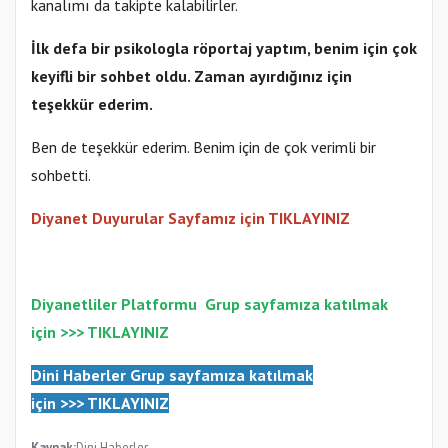
kanalımı da takipte kalabilirler.
İlk defa bir psikologla röportaj yaptım, benim için çok
keyifli bir sohbet oldu. Zaman ayırdığınız için
teşekkür ederim.
Ben de teşekkür ederim. Benim için de çok verimli bir
sohbetti.
Diyanet Duyurular Sayfamız için TIKLAYINIZ
Diyanetliler Platformu
Gr
up sayfamıza katılmak
için >>>
TIKLAYINIZ
Dini Haberler Gr
up sayfamıza katılmak
için
>>>
TIKLAYINIZ
Kaynak:
Dini Haberler