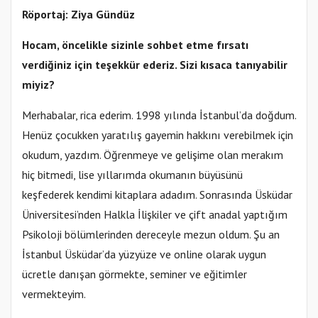
Röportaj: Ziya Gündüz
Hocam, öncelikle sizinle sohbet etme fırsatı
verdiğiniz için teşekkür ederiz. Sizi kısaca tanıyabilir
miyiz?
Merhabalar, rica ederim. 1998 yılında İstanbul’da doğdum.
Henüz çocukken yaratılış gayemin hakkını verebilmek için
okudum, yazdım. Öğrenmeye ve gelişime olan merakım
hiç bitmedi, lise yıllarımda okumanın büyüsünü
keşfederek kendimi kitaplara adadım. Sonrasında Üsküdar
Üniversitesi’nden Halkla İlişkiler ve çift anadal yaptığım
Psikoloji bölümlerinden dereceyle mezun oldum. Şu an
İstanbul Üsküdar’da yüzyüze ve online olarak uygun
ücretle danışan görmekte, seminer ve eğitimler
vermekteyim.