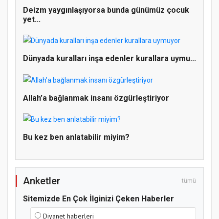
Deizm yaygınlaşıyorsa bunda günümüz çocuk
yet...
Dünyada kuralları inşa edenler kurallara uymu...
Doğanyol'da Temel Dini Bilgiler Sınavı
Gerçekleştirildi
Allah’a bağlanmak insanı özgürleştiriyor
Bu kez ben anlatabilir miyim?
Anketler
tümü
Sitemizde En Çok İlginizi Çeken Haberler
Diyanet haberleri