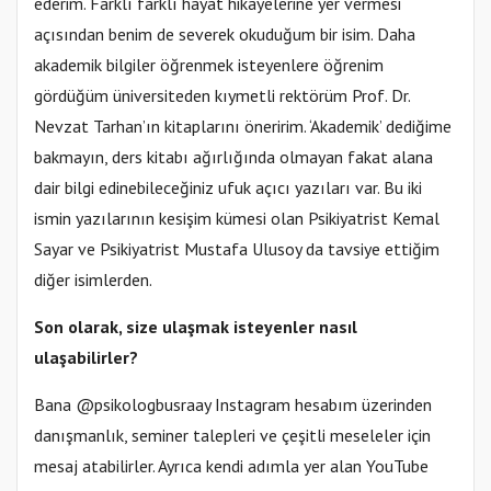
ederim. Farklı farklı hayat hikayelerine yer vermesi
açısından benim de severek okuduğum bir isim. Daha
akademik bilgiler öğrenmek isteyenlere öğrenim
gördüğüm üniversiteden kıymetli rektörüm Prof. Dr.
Nevzat Tarhan’ın kitaplarını öneririm. ‘Akademik’ dediğime
bakmayın, ders kitabı ağırlığında olmayan fakat alana
dair bilgi edinebileceğiniz ufuk açıcı yazıları var. Bu iki
ismin yazılarının kesişim kümesi olan Psikiyatrist Kemal
Sayar ve Psikiyatrist Mustafa Ulusoy da tavsiye ettiğim
diğer isimlerden.
Son olarak, size ulaşmak isteyenler nasıl
ulaşabilirler?
Bana @psikologbusraay Instagram hesabım üzerinden
danışmanlık, seminer talepleri ve çeşitli meseleler için
mesaj atabilirler. Ayrıca kendi adımla yer alan YouTube