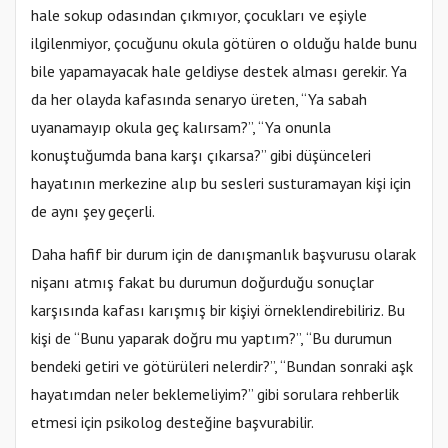
hale sokup odasından çıkmıyor, çocukları ve eşiyle
ilgilenmiyor, çocuğunu okula götüren o olduğu halde bunu
bile yapamayacak hale geldiyse destek alması gerekir. Ya
da her olayda kafasında senaryo üreten, “Ya sabah
uyanamayıp okula geç kalırsam?”, “Ya onunla
konuştuğumda bana karşı çıkarsa?” gibi düşünceleri
hayatının merkezine alıp bu sesleri susturamayan kişi için
de aynı şey geçerli.
Daha hafif bir durum için de danışmanlık başvurusu olarak
nişanı atmış fakat bu durumun doğurduğu sonuçlar
karşısında kafası karışmış bir kişiyi örneklendirebiliriz. Bu
kişi de “Bunu yaparak doğru mu yaptım?”, “Bu durumun
bendeki getiri ve götürüleri nelerdir?”, “Bundan sonraki aşk
hayatımdan neler beklemeliyim?” gibi sorulara rehberlik
etmesi için psikolog desteğine başvurabilir.