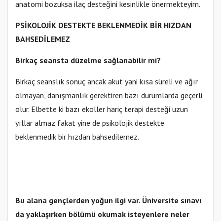
anatomi bozuksa ilaç desteğini kesinlikle önermekteyim.
PSİKOLOJİK DESTEKTE BEKLENMEDİK BİR HIZDAN
BAHSEDİLEMEZ
Birkaç seansta düzelme sağlanabilir mi?
Birkaç seanslık sonuç ancak akut yani kısa süreli ve ağır
olmayan, danışmanlık gerektiren bazı durumlarda geçerli
olur. Elbette ki bazı ekoller hariç terapi desteği uzun
yıllar almaz fakat yine de psikolojik destekte
beklenmedik bir hızdan bahsedilemez.
Bu alana gençlerden yoğun ilgi var. Üniversite sınavı
da yaklaşırken bölümü okumak isteyenlere neler