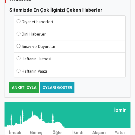
Sitemizde En Çok İlginizi Çeken Haberler
Diyanet haberleri
Dini Haberler
Sınav ve Duyurular
Haftanın Hutbesi
Haftanın Vaazı
ANKETI OYLA
OYLARI GÖSTER
İzmir
İmsak
Güneş
Öğle
İkindi
Akşam
Yatsı