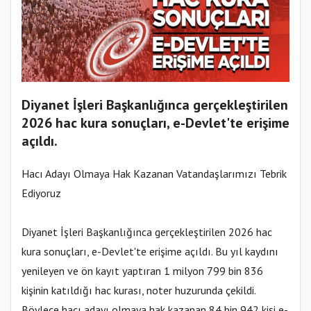
Diyanet İşleri Başkanlığınca gerçekleştirilen
2026 hac kura sonuçları, e-Devlet'te erişime
açıldı.
Hacı Adayı Olmaya Hak Kazanan Vatandaşlarımızı Tebrik
Ediyoruz
Diyanet İşleri Başkanlığınca gerçekleştirilen 2026 hac
kura sonuçları, e-Devlet'te erişime açıldı. Bu yıl kaydını
yenileyen ve ön kayıt yaptıran 1 milyon 799 bin 836
kişinin katıldığı hac kurası, noter huzurunda çekildi.
Böylece hacı adayı olmaya hak kazanan 84 bin 942 kişi e-