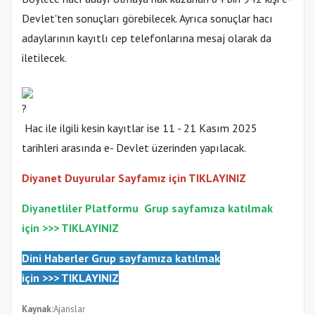
Devlet'ten sonuçları görebilecek. Ayrıca sonuçlar hacı
adaylarının kayıtlı cep telefonlarına mesaj olarak da
iletilecek.
Hac ile ilgili kesin kayıtlar ise 11 - 21 Kasım 2025
tarihleri arasında e- Devlet üzerinden yapılacak.
Diyanet Duyurular Sayfamız için TIKLAYINIZ
Diyanetliler Platformu
Gr
up sayfamıza katılmak
için >>>
TIKLAYINIZ
Dini Haberler Gr
up sayfamıza katılmak
için
>>>
TIKLAYINIZ
Kaynak:
Ajanslar