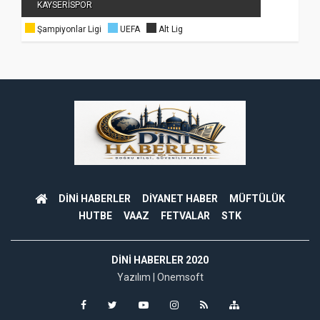
KAYSERİSPOR
Şampiyonlar Ligi
UEFA
Alt Lig
DİNİ HABERLER
DİYANET HABER
MÜFTÜLÜK
HUTBE
VAAZ
FETVALAR
STK
DINI HABERLER 2020
Yazılım |
Onemsoft