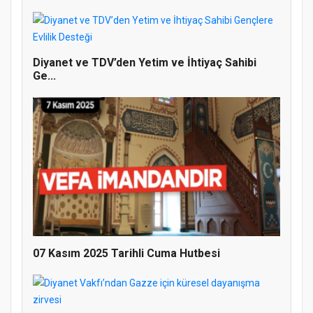
Diyanet ve TDV’den Yetim ve İhtiyaç Sahibi
Ge...
Doğanyol'da Temel Dini Bilgiler Sınavı
Gerçekleştirildi
07 Kasım 2025 Tarihli Cuma Hutbesi