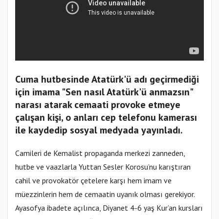
Cuma hutbesinde Atatürk'ü adı geçirmediği
için imama "Sen nasıl Atatürk'ü anmazsın"
narası atarak cemaati provoke etmeye
çalışan kişi, o anları cep telefonu kamerası
ile kaydedip sosyal medyada yayınladı.
Camileri de Kemalist propaganda merkezi zanneden,
hutbe ve vaazlarla Yuttan Sesler Korosu’nu karıştıran
cahil ve provokatör çetelere karşı hem imam ve
müezzinlerin hem de cemaatin uyanık olması gerekiyor.
Ayasofya ibadete açılınca, Diyanet 4-6 yaş Kur’an kursları