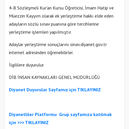
4-B Sözleşmeli Kur'an Kursu Öğreticisi, İmam Hatip ve
Müezzin Kayyım olarak ek yerleştirme hakkı elde eden
adayların sözlü sınav puanına göre tercihlerine
yerleştirme işlemleri yapılmıştır.
Adaylar yerleştirme sonuçlarını sinav.diyanet.gov.tr
internet adresinden öğrenebilirler.
İlgililere duyurulur.
DİB İNSAN KAYNAKLARI GENEL MÜDÜRLÜĞÜ
Diyanet Duyurular Sayfamız için TIKLAYINIZ
Diyanetliler Platformu
Gr
up sayfamıza katılmak
için >>>
TIKLAYINIZ