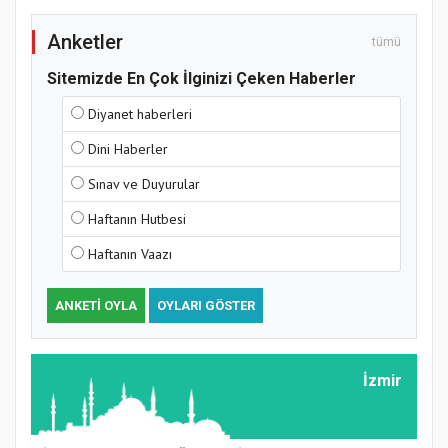
Anketler
tümü
Sitemizde En Çok İlginizi Çeken Haberler
Diyanet haberleri
Dini Haberler
Sınav ve Duyurular
Haftanın Hutbesi
Haftanın Vaazı
ANKETI OYLA
OYLARI GÖSTER
İzmir