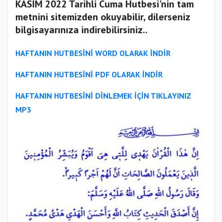
KASIM 2022 Tarihli Cuma Hutbesi'nin tam
metnini sitemizden okuyabilir, dilerseniz
bilgisayarınıza indirebilirsiniz..
HAFTANIN HUTBESİNİ WORD OLARAK İNDİR
HAFTANIN HUTBESİNİ PDF OLARAK İNDİR
HAFTANIN HUTBESİNİ
DİNLEMEK İÇİN TIKLAYINIZ
MP3