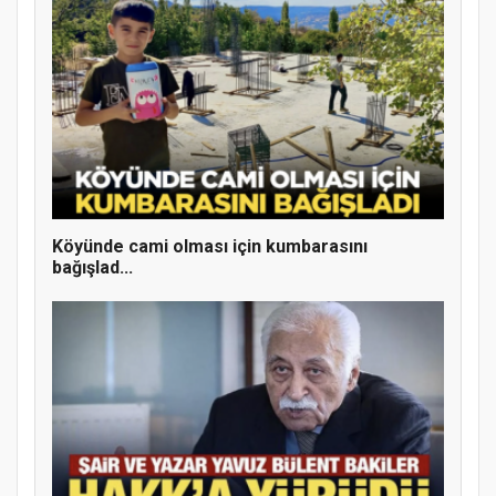
MÜFTÜ ABULSELAM ÖZDERE’YE ZİYARET
Köyünde cami olması için kumbarasını
bağışlad...
Hz. Peygamber ve Gençlik Konferansı