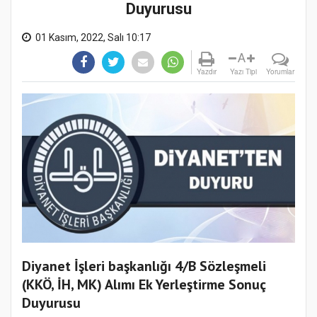
Duyurusu
01 Kasım, 2022, Salı 10:17
A
Yazdır
Yazı Tipi
Yorumlar
Diyanet İşleri başkanlığı 4/B Sözleşmeli
(KKÖ, İH, MK) Alımı Ek Yerleştirme Sonuç
Duyurusu