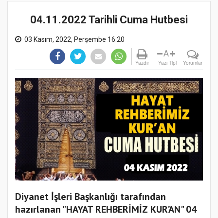
04.11.2022 Tarihli Cuma Hutbesi
03 Kasım, 2022, Perşembe 16:20
A
Yazdır
Yazı Tipi
Yorumlar
Diyanet İşleri Başkanlığı tarafından
hazırlanan "HAYAT REHBERİMİZ KUR’AN" 04