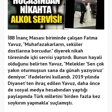
İBB İnanç Masası biriminde çalışan Fatma
Yavuz, "Muhafazakarların, seküler
dostlarına borcudur." diyerek nikah
töreninde içki servisi yaptırdı. Bunun hayali
olduğunu belirten Yavuz, "Melekler 'Sen çok
yakın oturmuşsun sana da günah yazıyoruz'
demiyor." ifadelerini kullandı. 2019 yılında
Diyanet'ten ihraç edilen Yavuz, daha önce
de sosyal medya hesabından yaptığı
paylaşımda Türk milletini 'birden fazla kez
soykırım yapmakla' suçlamıştı.