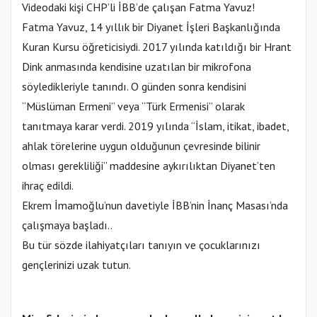
Videodaki kişi CHP’li İBB’de çalışan Fatma Yavuz!
Fatma Yavuz, 14 yıllık bir Diyanet İşleri Başkanlığında
Kuran Kursu öğreticisiydi. 2017 yılında katıldığı bir Hrant
Dink anmasında kendisine uzatılan bir mikrofona
söyledikleriyle tanındı. O günden sonra kendisini
“Müslüman Ermeni” veya “Türk Ermenisi” olarak
tanıtmaya karar verdi. 2019 yılında “İslam, itikat, ibadet,
ahlak törelerine uygun olduğunun çevresinde bilinir
olması gerekliliği” maddesine aykırılıktan Diyanet’ten
ihraç edildi.
Ekrem İmamoğlu’nun davetiyle İBB’nin İnanç Masası’nda
çalışmaya başladı..
Bu tür sözde ilahiyatçıları tanıyın ve çocuklarınızı
gençlerinizi uzak tutun.