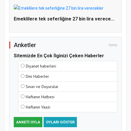
Emeklilere tek seferliğine 27 bin lira verece...
Anketler
tümü
Sitemizde En Çok İlginizi Çeken Haberler
Diyanet haberleri
Dini Haberler
Sınav ve Duyurular
Haftanın Hutbesi
Haftanın Vaazı
ANKETI OYLA
OYLARI GÖSTER