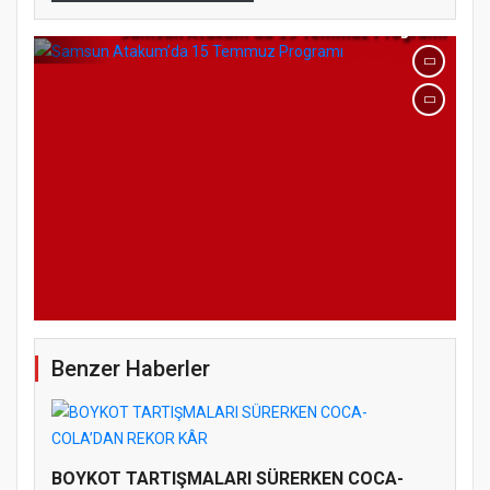
Samsun Atakum’da 15 Temmuz Programı
Benzer Haberler
BOYKOT TARTIŞMALARI SÜRERKEN COCA-