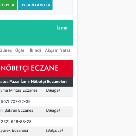
TI OYLA
OYLARI GÖSTER
İzmir
Güneş
Öğle
İkindi
Akşam
Yatsı