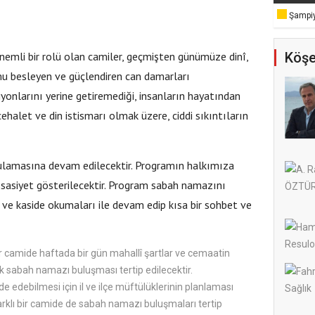
Şampiy
Köşe
emli bir rolü olan camiler, geçmişten günümüze dinî,
u besleyen ve güçlendiren can damarları
yonlarını yerine getiremediği, insanların hayatından
halet ve din istismarı olmak üzere, ciddi sıkıntıların
lamasına devam edilecektir. Programın halkımıza
asiyet gösterilecektir. Program sabah namazını
 ve kaside okumaları ile devam edip kısa bir sohbet ve
bir camide haftada bir gün mahallî şartlar ve cemaatin
ak sabah namazı buluşması tertip edilecektir.
 edebilmesi için il ve ilçe müftülüklerinin planlaması
rklı bir camide de sabah namazı buluşmaları tertip