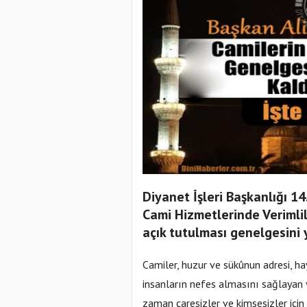
Diyanet İşleri Başkanlığı 14
Cami Hizmetlerinde Verimlil
açık tutulması genelgesini 
Camiler, huzur ve sükûnun adresi, h
insanların nefes almasını sağlayan 
zaman çaresizler ve kimsesizler için