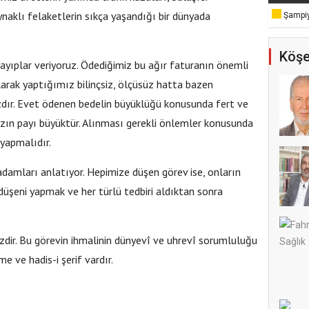
aynaklı felaketlerin sıkça yaşandığı bir dünyada
Şampiy
Köşe
ayıplar veriyoruz. Ödediğimiz bu ağır faturanın önemli
larak yaptığımız bilinçsiz, ölçüsüz hatta bazen
ır. Evet ödenen bedelin büyüklüğü konusunda fert ve
zın payı büyüktür. Alınması gerekli önlemler konusunda
 yapmalıdır.
adamları anlatıyor. Hepimize düşen görev ise, onların
düşeni yapmak ve her türlü tedbiri aldıktan sonra
zdir. Bu görevin ihmalinin dünyevî ve uhrevî sorumluluğu
me ve hadis-i şerif vardır.