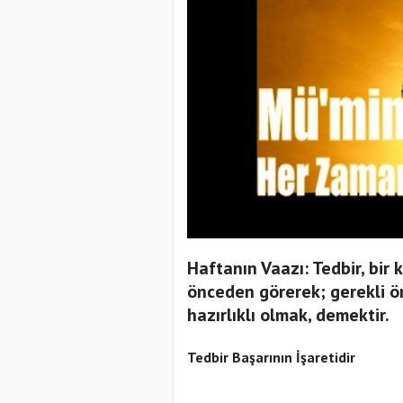
Haftanın Vaazı: Tedbir, bir
önceden görerek; gerekli ön
hazırlıklı olmak, demektir.
Tedbir Başarının İşaretidir