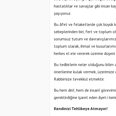
hastalıklar ve savaşlar gibi insan k
yaşıyoruz.
Bu âfet ve felaketlerde çok büyük k
sebeplerinden biri, fert ve toplum o
sorumsuz tutum ve davranışlarımızd
toplum olarak, ihmal ve kusurlarımı
herkes el ele vererek üzerine düşeni
Bu tedbirlerin neler olduğunu bilim 
önerilerine kulak vermek, üzerimize 
Rabbimize tevekkül etmektir.
Bu hem dinî, hem de insanî görevimi
gerektirdiğine işaret eden âyet-i keri
Kendinizi Tehlikeye Atmayın!