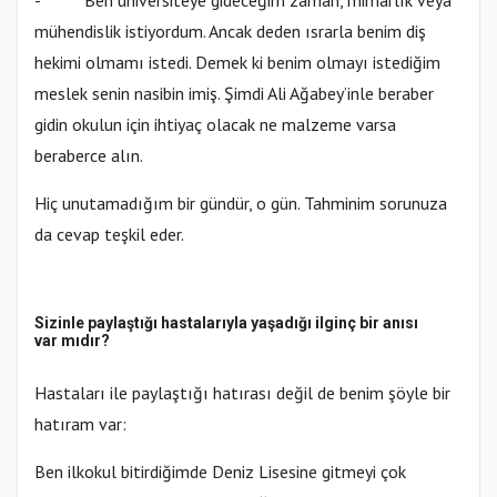
- Ben üniversiteye gideceğim zaman, mimarlık veya
mühendislik istiyordum. Ancak deden ısrarla benim diş
hekimi olmamı istedi. Demek ki benim olmayı istediğim
meslek senin nasibin imiş. Şimdi Ali Ağabey’inle beraber
gidin okulun için ihtiyaç olacak ne malzeme varsa
beraberce alın.
Hiç unutamadığım bir gündür, o gün. Tahminim sorunuza
da cevap teşkil eder.
Sizinle paylaştığı hastalarıyla yaşadığı ilginç bir anısı
var mıdır?
Hastaları ile paylaştığı hatırası değil de benim şöyle bir
hatıram var:
Ben ilkokul bitirdiğimde Deniz Lisesine gitmeyi çok