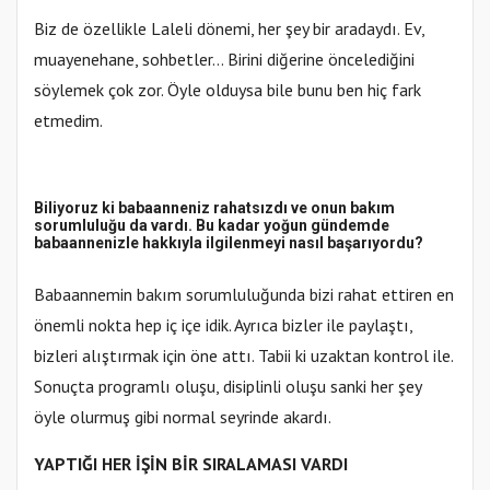
Biz de özellikle Laleli dönemi, her şey bir aradaydı. Ev,
muayenehane, sohbetler… Birini diğerine öncelediğini
söylemek çok zor. Öyle olduysa bile bunu ben hiç fark
etmedim.
Biliyoruz ki babaanneniz rahatsızdı ve onun bakım
sorumluluğu da vardı. Bu kadar yoğun gündemde
babaannenizle hakkıyla ilgilenmeyi nasıl başarıyordu?
Babaannemin bakım sorumluluğunda bizi rahat ettiren en
önemli nokta hep iç içe idik. Ayrıca bizler ile paylaştı,
bizleri alıştırmak için öne attı. Tabii ki uzaktan kontrol ile.
Sonuçta programlı oluşu, disiplinli oluşu sanki her şey
öyle olurmuş gibi normal seyrinde akardı.
YAPTIĞI HER İŞİN BİR SIRALAMASI VARDI