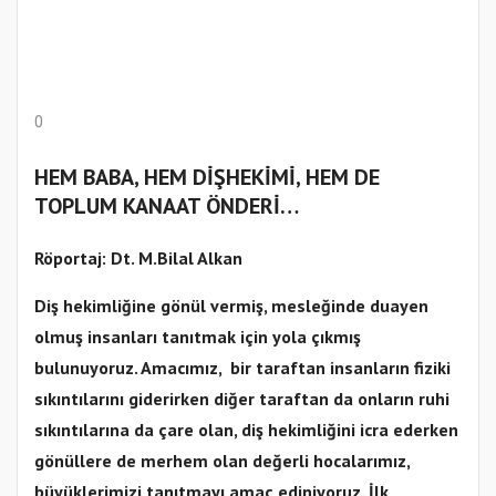
0
HEM BABA, HEM DİŞHEKİMİ, HEM DE
TOPLUM KANAAT ÖNDERİ…
Röportaj: Dt. M.Bilal Alkan
Diş hekimliğine gönül vermiş, mesleğinde duayen
olmuş insanları tanıtmak için yola çıkmış
bulunuyoruz. Amacımız, bir taraftan insanların fiziki
sıkıntılarını giderirken diğer taraftan da onların ruhi
sıkıntılarına da çare olan, diş hekimliğini icra ederken
gönüllere de merhem olan değerli hocalarımız,
büyüklerimizi tanıtmayı amaç ediniyoruz. İlk