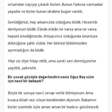
ortamdan taşıyıp çıkardı bizleri. Bunun farkına varmadan
yaşadık ve bizler bunun idrakine bugün vardık.
Sevildiğimizi, hep arkamızda olduğunu bildik. Hissettik
demiyorum bildik. Elinde imkân ne varsa ama ne varsa
hepsini istediğimizde, ihtiyacımız olduğunda önümüze
döktüğüne şahit olduk. Her birimizi birbirimizden
ayırmadığını da bildik.
Hep siz diye hitap ettik, ama sanki sen dermişçesine
yaşıttık, yakındık.
Bir çocuk gözüyle değerlendirirseniz Oğuz Bey sizin
için nasıl bir babaydı?
Böyle bir soruya nasıl cevap verilir bilmiyorum. Ama
kısaca Allah razı olsun kendisinden diyorum. Babamın
bizler üzerinde öyle aman aman bir baskısı görülmezdi.