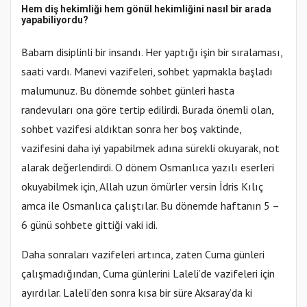
Hem diş hekimliği hem gönül hekimliğini nasıl bir arada
yapabiliyordu?
Babam disiplinli bir insandı. Her yaptığı işin bir sıralaması,
saati vardı. Manevi vazifeleri, sohbet yapmakla başladı
malumunuz. Bu dönemde sohbet günleri hasta
randevuları ona göre tertip edilirdi. Burada önemli olan,
sohbet vazifesi aldıktan sonra her boş vaktinde,
vazifesini daha iyi yapabilmek adına sürekli okuyarak, not
alarak değerlendirdi. O dönem Osmanlıca yazılı eserleri
okuyabilmek için, Allah uzun ömürler versin İdris Kılıç
amca ile Osmanlıca çalıştılar. Bu dönemde haftanın 5 –
6 günü sohbete gittiği vaki idi.
Daha sonraları vazifeleri artınca, zaten Cuma günleri
çalışmadığından, Cuma günlerini Laleli’de vazifeleri için
ayırdılar. Laleli’den sonra kısa bir süre Aksaray’da ki