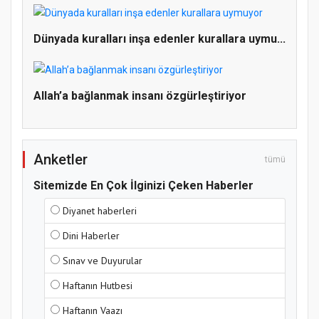
Doğanyol'da Temel Dini Bilgiler Sınavı
Gerçekleştirildi
Dünyada kuralları inşa edenler kurallara uymu...
Allah’a bağlanmak insanı özgürleştiriyor
Anketler
tümü
Sitemizde En Çok İlginizi Çeken Haberler
Diyanet haberleri
Dini Haberler
Sınav ve Duyurular
Haftanın Hutbesi
Haftanın Vaazı