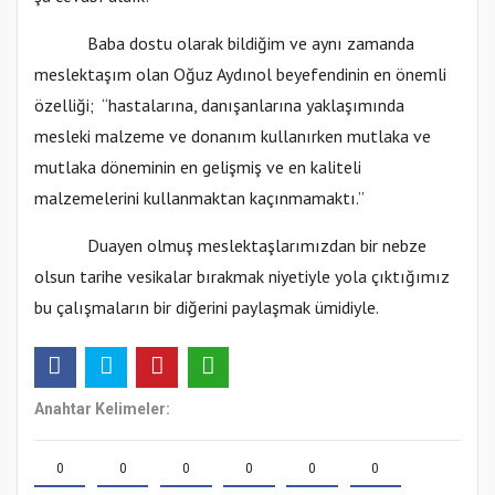
Baba dostu olarak bildiğim ve aynı zamanda
meslektaşım olan Oğuz Aydınol beyefendinin en önemli
özelliği; “hastalarına, danışanlarına yaklaşımında
mesleki malzeme ve donanım kullanırken mutlaka ve
mutlaka döneminin en gelişmiş ve en kaliteli
malzemelerini kullanmaktan kaçınmamaktı.”
Duayen olmuş meslektaşlarımızdan bir nebze
olsun tarihe vesikalar bırakmak niyetiyle yola çıktığımız
bu çalışmaların bir diğerini paylaşmak ümidiyle.
Anahtar Kelimeler:
0
0
0
0
0
0