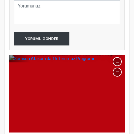
YORUMU GÖNDER
Samsun Atakum’da 15 Temmuz Programı