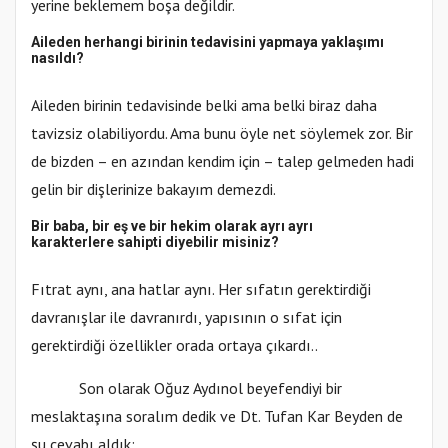
yerine beklemem boşa değildir.
Aileden herhangi birinin tedavisini yapmaya yaklaşımı
nasıldı?
Aileden birinin tedavisinde belki ama belki biraz daha
tavizsiz olabiliyordu. Ama bunu öyle net söylemek zor. Bir
de bizden – en azından kendim için – talep gelmeden hadi
gelin bir dişlerinize bakayım demezdi.
Bir baba, bir eş ve bir hekim olarak ayrı ayrı
karakterlere sahipti diyebilir misiniz?
Fıtrat aynı, ana hatlar aynı. Her sıfatın gerektirdiği
davranışlar ile davranırdı, yapısının o sıfat için
gerektirdiği özellikler orada ortaya çıkardı..
Son olarak Oğuz Aydınol beyefendiyi bir
meslaktaşına soralım dedik ve Dt. Tufan Kar Beyden de
şu cevabı aldık: