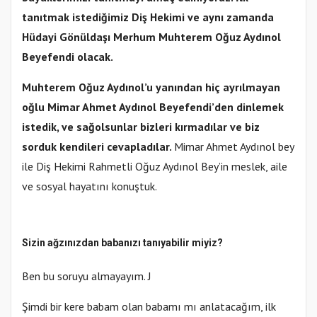
tanıtmak istediğimiz Diş Hekimi ve aynı zamanda
Hüdayi Gönüldaşı Merhum Muhterem Oğuz Aydınol
Beyefendi olacak.
Muhterem Oğuz Aydınol’u yanından hiç ayrılmayan
oğlu Mimar Ahmet Aydınol Beyefendi’den dinlemek
istedik, ve sağolsunlar bizleri kırmadılar ve biz
sorduk kendileri cevapladılar.
Mimar Ahmet Aydınol bey
ile Diş Hekimi Rahmetli Oğuz Aydınol Bey’in meslek, aile
ve sosyal hayatını konuştuk.
Sizin ağzınızdan babanızı tanıyabilir miyiz?
Ben bu soruyu almayayım. J
Şimdi bir kere babam olan babamı mı anlatacağım, ilk