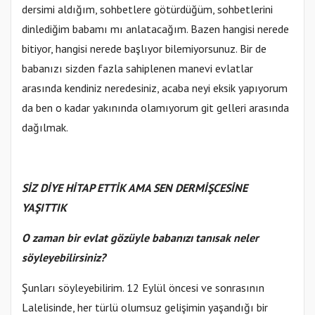
dersimi aldığım, sohbetlere götürdüğüm, sohbetlerini
dinlediğim babamı mı anlatacağım. Bazen hangisi nerede
bitiyor, hangisi nerede başlıyor bilemiyorsunuz. Bir de
babanızı sizden fazla sahiplenen manevi evlatlar
arasında kendiniz neredesiniz, acaba neyi eksik yapıyorum
da ben o kadar yakınında olamıyorum git gelleri arasında
dağılmak.
SİZ DİYE HİTAP ETTİK AMA SEN DERMİŞCESİNE
YAŞITTIK
O zaman bir evlat gözüyle babanızı tanısak neler
söyleyebilirsiniz?
Şunları söyleyebilirim. 12 Eylül öncesi ve sonrasının
Lalelisinde, her türlü olumsuz gelişimin yaşandığı bir