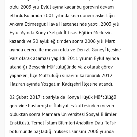
oldu. 2003 yılı Eylül ayına kadar bu görevini devam
ettirdi. Bu arada 2001 yılında kısa dönem askerliğini
Ankara Etimesgut Hava Hastanesinde yaptı. 2003 yılı
Eylül Ayında Konya Selçuk İhtisas Eğitim Merkezini
kazandı ve 30 aylık eğitimden sonra 2006 yılı Mart
ayında derece ile mezun oldu ve Denizli Güney İlçesine
Vaiz olarak ataması yapıldı. 2011 yılının Eylül ayında
atandığı Beyşehir Müftülüğünde Vaiz olarak görev
yaparken, İlçe Müftülüğü sınavını kazanarak 2012
Haziran ayında Yozgat’ın Kadışehri İlçesine atandı.
02 Şubat 2017 itibariyle de Konya Hüyük Müftülüğü
görevine başlamıştır. İlahiyat Fakültesinden mezun
olduktan sonra Marmara Üniversitesi Sosyal Bilimler
Enstitüsü, Temel İslam Bilimleri Anabilim Dalı Tefsir
bölümünde başladığı Yüksek lisansını 2006 yılında