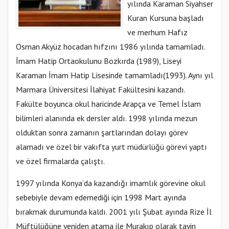
yılında Karaman Siyahser
Kuran Kursuna başladı
ve merhum Hafız
Osman Akyüz hocadan hıfzını 1986 yılında tamamladı.
İmam Hatip Ortaokulunu Bozkırda (1989), Liseyi
Karaman İmam Hatip Lisesinde tamamladı(1993). Aynı yıl
Marmara Üniversitesi İlahiyat Fakültesini kazandı.
Fakülte boyunca okul haricinde Arapça ve Temel İslam
bilimleri alanında ek dersler aldı. 1998 yılında mezun
olduktan sonra zamanın şartlarından dolayı görev
alamadı ve özel bir vakıfta yurt müdürlüğü görevi yaptı
ve özel firmalarda çalıştı.
1997 yılında Konya’da kazandığı imamlık görevine okul
sebebiyle devam edemediği için 1998 Mart ayında
bırakmak durumunda kaldı. 2001 yılı Şubat ayında Rize İl
Müftülüğüne yeniden atama ile Murakıp olarak tayin