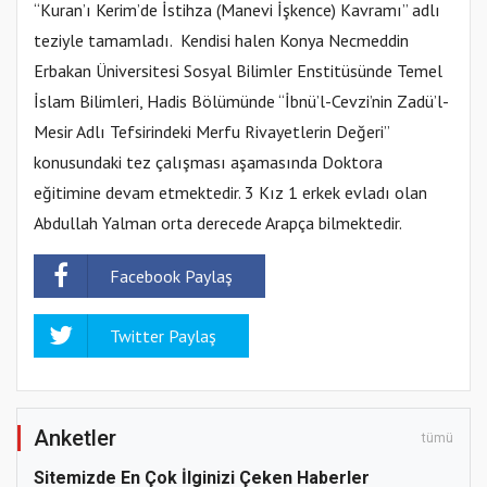
“Kuran’ı Kerim’de İstihza (Manevi İşkence) Kavramı” adlı
teziyle tamamladı. Kendisi halen Konya Necmeddin
Erbakan Üniversitesi Sosyal Bilimler Enstitüsünde Temel
İslam Bilimleri, Hadis Bölümünde “İbnü’l-Cevzi’nin Zadü’l-
Mesir Adlı Tefsirindeki Merfu Rivayetlerin Değeri”
konusundaki tez çalışması aşamasında Doktora
eğitimine devam etmektedir. 3 Kız 1 erkek evladı olan
Abdullah Yalman orta derecede Arapça bilmektedir.
Facebook Paylaş
Twitter Paylaş
Anketler
tümü
Sitemizde En Çok İlginizi Çeken Haberler