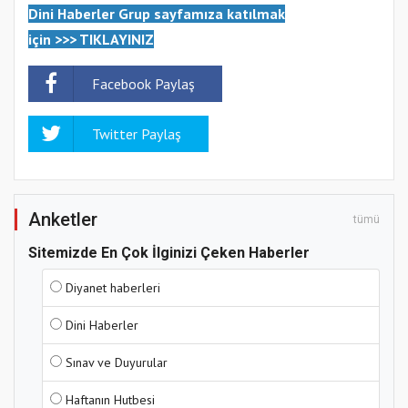
Dini Haberler Gr
up sayfamıza katılmak
için
>>>
TIKLAYINIZ
Facebook Paylaş
Twitter Paylaş
Anketler
tümü
Sitemizde En Çok İlginizi Çeken Haberler
Diyanet haberleri
Dini Haberler
Sınav ve Duyurular
Haftanın Hutbesi