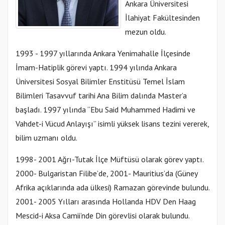
Ankara Üniversitesi
İlahiyat Fakültesinden
mezun oldu.
1993 - 1997 yıllarında Ankara Yenimahalle İlçesinde
İmam-Hatiplik görevi yaptı. 1994 yılında Ankara
Üniversitesi Sosyal Bilimler Enstitüsü Temel İslam
Bilimleri Tasavvuf tarihi Ana Bilim dalında Master’a
başladı. 1997 yılında “Ebu Said Muhammed Hadimi ve
Vahdet-i Vücud Anlayışı” isimli yüksek lisans tezini vererek,
bilim uzmanı oldu.
1998- 2001 Ağrı-Tutak İlçe Müftüsü olarak görev yaptı.
2000- Bulgaristan Filibe’de, 2001- Mauritius’da (Güney
Afrika açıklarında ada ülkesi) Ramazan görevinde bulundu.
2001- 2005 Yılları arasında Hollanda HDV Den Haag
Mescid-i Aksa Camii’nde Din görevlisi olarak bulundu.