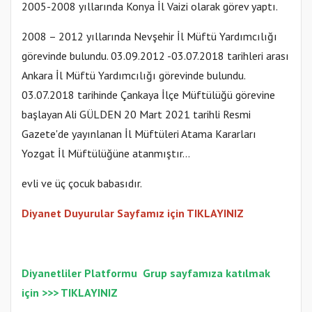
2005-2008 yıllarında Konya İl Vaizi olarak görev yaptı.
2008 – 2012 yıllarında Nevşehir İl Müftü Yardımcılığı
görevinde bulundu. 03.09.2012 -03.07.2018 tarihleri arası
Ankara İl Müftü Yardımcılığı görevinde bulundu.
03.07.2018 tarihinde Çankaya İlçe Müftülüğü görevine
başlayan Ali GÜLDEN 20 Mart 2021 tarihli Resmi
Gazete'de yayınlanan İl Müftüleri Atama Kararları
Yozgat İl Müftülüğüne atanmıştır...
evli ve üç çocuk babasıdır.
Diyanet Duyurular Sayfamız için TIKLAYINIZ
Diyanetliler Platformu
Gr
up sayfamıza katılmak
için >>>
TIKLAYINIZ