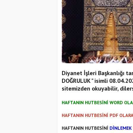
Diyanet İşleri Başkanlığı 
DOĞRULUK " isimli 08.04.20
sitemizden okuyabilir, dilers
HAFTANIN HUTBESİNİ WORD OLA
HAFTANIN HUTBESİNİ PDF OLARA
HAFTANIN HUTBESİNİ
DİNLEMEK 