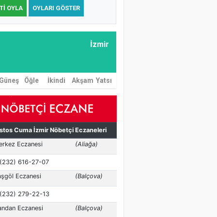
TI OYLA
OYLARI GÖSTER
İzmir
Güneş
Öğle
İkindi
Akşam
Yatsı