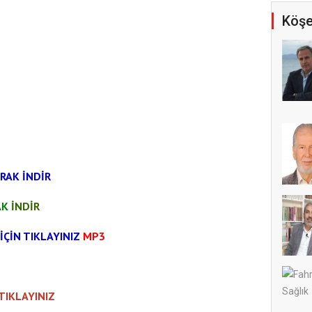
Köşe
RAK İNDİR
AK
İNDİR
İÇİN TIKLAYINIZ
MP3
 TIKLAYINIZ