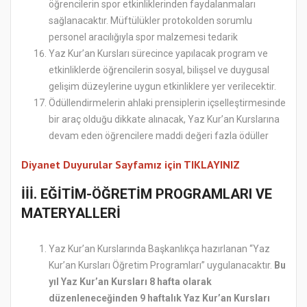
öğrencilerin spor etkinliklerinden faydalanmaları
sağlanacaktır. Müftülükler protokolden sorumlu
personel aracılığıyla spor malzemesi tedarik
Yaz Kur’an Kursları sürecince yapılacak program ve
etkinliklerde öğrencilerin sosyal, bilişsel ve duygusal
gelişim düzeylerine uygun etkinliklere yer verilecektir.
Ödüllendirmelerin ahlaki prensiplerin içselleştirmesinde
bir araç olduğu dikkate alınacak, Yaz Kur’an Kurslarına
devam eden öğrencilere maddi değeri fazla ödüller
Diyanet Duyurular Sayfamız için TIKLAYINIZ
İİİ. EĞİTİM-ÖĞRETİM PROGRAMLARI VE
MATERYALLERİ
Yaz Kur’an Kurslarında Başkanlıkça hazırlanan “Yaz
Kur’an Kursları Öğretim Programları” uygulanacaktır.
Bu
yıl Yaz Kur’an Kursları 8 hafta olarak
düzenleneceğinden 9 haftalık Yaz Kur’an Kursları