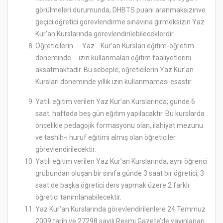
görülmeleri durumunda, DHBTS puanı aranmaksızınve
geçici öğretici görevlendirme sınavına girmeksizin Yaz
Kur’an Kurslarında görevlendirilebileceklerdir.
Öğreticilerin Yaz Kur’an Kursları eğitim-öğretim
döneminde izin kullanmaları eğitim faaliyetlerini
aksatmaktadır. Bu sebeple; öğreticilerin Yaz Kur’an
Kursları döneminde yıllık izin kullanmaması esastır.
Yatılı eğitim verilen Yaz Kur’an Kurslarında; günde 6
saat; haftada beş gün eğitim yapılacaktır. Bu kurslarda
öncelikle pedagojik formasyonu olan, ilahiyat mezunu
ve tashih-i huruf eğitimi almış olan öğreticiler
görevlendirilecektir.
Yatılı eğitim verilen Yaz Kur’an Kurslarında; aynı öğrenci
grubundan oluşan bir sınıfa günde 3 saat bir öğretici, 3
saat de başka öğretici ders yapmak üzere 2 farklı
öğretici tanımlanabilecektir.
Yaz Kur’an Kurslarında görevlendirilenlere 24 Temmuz
2009 tarih ve 27298 sayılı Resmi Gazete’de yayınlanan