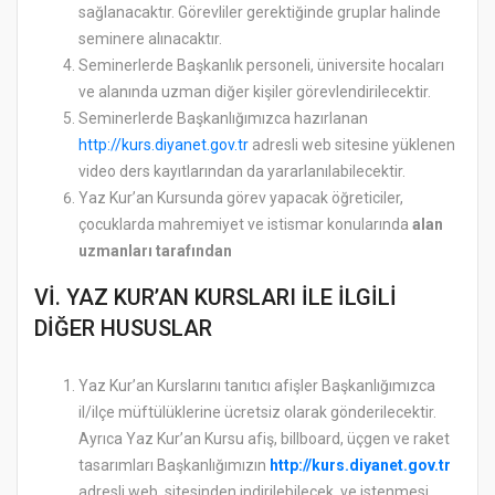
sağlanacaktır. Görevliler gerektiğinde gruplar halinde
seminere alınacaktır.
Seminerlerde Başkanlık personeli, üniversite hocaları
ve alanında uzman diğer kişiler görevlendirilecektir.
Seminerlerde Başkanlığımızca hazırlanan
http://kurs.diyanet.gov.tr
adresli web sitesine yüklenen
video ders kayıtlarından da yararlanılabilecektir.
Yaz Kur’an Kursunda görev yapacak öğreticiler,
çocuklarda mahremiyet ve istismar konularında
alan
uzmanları tarafından
Vİ. YAZ KUR’AN KURSLARI İLE İLGİLİ
DİĞER HUSUSLAR
Yaz Kur’an Kurslarını tanıtıcı afişler Başkanlığımızca
il/ilçe müftülüklerine ücretsiz olarak gönderilecektir.
Ayrıca Yaz Kur’an Kursu afiş, billboard, üçgen ve raket
tasarımları Başkanlığımızın
http://kurs.diyanet.gov.tr
adresli web sitesinden indirilebilecek ve istenmesi