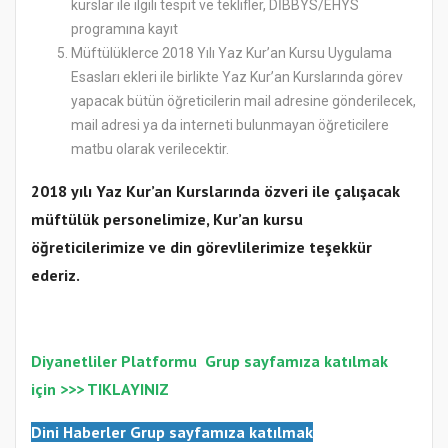
kurslar ile ilgili tespit ve teklifler, DİBBYS/EHYS
programına kayıt
Müftülüklerce 2018 Yılı Yaz Kur’an Kursu Uygulama
Esasları ekleri ile birlikte Yaz Kur’an Kurslarında görev
yapacak bütün öğreticilerin mail adresine gönderilecek,
mail adresi ya da interneti bulunmayan öğreticilere
matbu olarak verilecektir.
2018 yılı Yaz Kur’an Kurslarında özveri ile çalışacak
müftülük personelimize, Kur’an kursu
öğreticilerimize ve din görevlilerimize teşekkür
ederiz.
Diyanetliler Platformu
Gr
up sayfamıza katılmak
için >>>
TIKLAYINIZ
Dini Haberler Gr
up sayfamıza katılmak