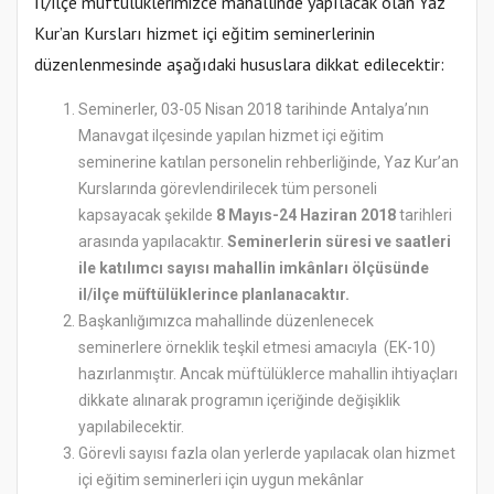
İl/ilçe müftülüklerimizce mahallinde yapılacak olan Yaz
Kur’an Kursları hizmet içi eğitim seminerlerinin
düzenlenmesinde aşağıdaki hususlara dikkat edilecektir:
Seminerler, 03-05 Nisan 2018 tarihinde Antalya’nın
Manavgat ilçesinde yapılan hizmet içi eğitim
seminerine katılan personelin rehberliğinde, Yaz Kur’an
Kurslarında görevlendirilecek tüm personeli
kapsayacak şekilde
8 Mayıs-24 Haziran 2018
tarihleri
arasında yapılacaktır.
Seminerlerin süresi ve saatleri
ile katılımcı sayısı mahallin imkânları ölçüsünde
il/ilçe müftülüklerince planlanacaktır.
Başkanlığımızca mahallinde düzenlenecek
seminerlere örneklik teşkil etmesi amacıyla (EK-10)
hazırlanmıştır. Ancak müftülüklerce mahallin ihtiyaçları
dikkate alınarak programın içeriğinde değişiklik
yapılabilecektir.
Görevli sayısı fazla olan yerlerde yapılacak olan hizmet
içi eğitim seminerleri için uygun mekânlar