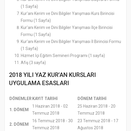
(1 Sayfa)
Kur'anı Kerim ve Dini Bilgiler Yarışması Kurs Birincisi
Formu (1 Sayfa)
Kur'anı Kerim ve Dini Bilgiler Yarışması İlçe Birincisi
Formu (1 Sayfa)
Kur'anı Kerim ve Dini Bilgiler Yarışması İl Birincisi Formu
(1 Sayfa)
Hizmet İçi Eğitim Semineri Programı (1 sayfa)
Afiş (3 sayfa)
2018 YILI YAZ KUR’AN KURSLARI
UYGULAMA ESASLARI
DÖNEMLER
KAYIT TARİHİ
DÖNEM TARİHİ
1 Haziran 2018 - 02
25 Haziran 2018 - 20
1. DÖNEM
Temmuz 2018
Temmuz 2018
16 Temmuz 2018 - 30
23 Temmuz 2018 - 17
2. DÖNEM
Temmuz 2018
Ağustos 2018