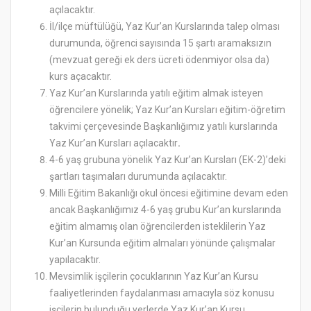
açılacaktır.
İl/ilçe müftülüğü, Yaz Kur’an Kurslarında talep olması
durumunda, öğrenci sayısında 15 şartı aramaksızın
(mevzuat gereği ek ders ücreti ödenmiyor olsa da)
kurs açacaktır.
Yaz Kur’an Kurslarında yatılı eğitim almak isteyen
öğrencilere yönelik; Yaz Kur’an Kursları eğitim-öğretim
takvimi çerçevesinde Başkanlığımız yatılı kurslarında
Yaz Kur’an Kursları açılacaktır
.
4-6 yaş grubuna yönelik Yaz Kur’an Kursları (EK-2)’deki
şartları taşımaları durumunda açılacaktır.
Milli Eğitim Bakanlığı okul öncesi eğitimine devam eden
ancak Başkanlığımız 4-6 yaş grubu Kur’an kurslarında
eğitim almamış olan öğrencilerden isteklilerin Yaz
Kur’an Kursunda eğitim almaları yönünde çalışmalar
yapılacaktır.
Mevsimlik işçilerin çocuklarının Yaz Kur’an Kursu
faaliyetlerinden faydalanması amacıyla söz konusu
işçilerin bulunduğu yerlerde Yaz Kur’an Kursu