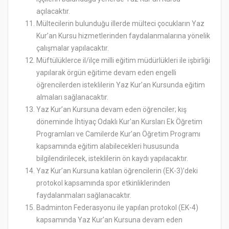
açılacaktır.
Mültecilerin bulunduğu illerde mülteci çocukların Yaz
Kur’an Kursu hizmetlerinden faydalanmalarına yönelik
çalışmalar yapılacaktır.
Müftülüklerce il/ilçe milli eğitim müdürlükleri ile işbirliği
yapılarak örgün eğitime devam eden engelli
öğrencilerden isteklilerin Yaz Kur’an Kursunda eğitim
almaları sağlanacaktır.
Yaz Kur’an Kursuna devam eden öğrenciler; kış
döneminde İhtiyaç Odaklı Kur'an Kursları Ek Öğretim
Programları ve Camilerde Kur’an Öğretim Programı
kapsamında eğitim alabilecekleri hususunda
bilgilendirilecek, isteklilerin ön kaydı yapılacaktır.
Yaz Kur’an Kursuna katılan öğrencilerin (EK-3)’deki
protokol kapsamında spor etkinliklerinden
faydalanmaları sağlanacaktır.
Badminton Federasyonu ile yapılan protokol (EK-4)
kapsamında Yaz Kur’an Kursuna devam eden