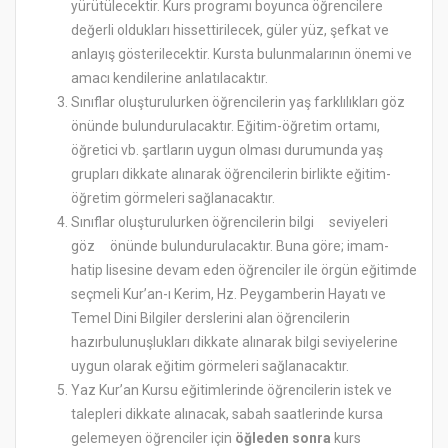
yürütülecektir. Kurs programı boyunca öğrencilere
değerli oldukları hissettirilecek, güler yüz, şefkat ve
anlayış gösterilecektir. Kursta bulunmalarının önemi ve
amacı kendilerine anlatılacaktır.
Sınıflar oluşturulurken öğrencilerin yaş farklılıkları göz
önünde bulundurulacaktır. Eğitim-öğretim ortamı,
öğretici vb. şartların uygun olması durumunda yaş
grupları dikkate alınarak öğrencilerin birlikte eğitim-
öğretim görmeleri sağlanacaktır.
Sınıflar oluşturulurken öğrencilerin bilgi seviyeleri
göz önünde bulundurulacaktır. Buna göre; imam-
hatip lisesine devam eden öğrenciler ile örgün eğitimde
seçmeli Kur’an-ı Kerim, Hz. Peygamberin Hayatı ve
Temel Dini Bilgiler derslerini alan öğrencilerin
hazırbulunuşlukları dikkate alınarak bilgi seviyelerine
uygun olarak eğitim görmeleri sağlanacaktır.
Yaz Kur’an Kursu eğitimlerinde öğrencilerin istek ve
talepleri dikkate alınacak, sabah saatlerinde kursa
gelemeyen öğrenciler için
öğleden sonra
kurs