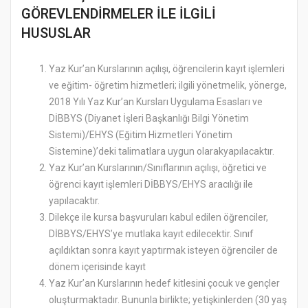
GÖREVLENDİRMELER İLE İLGİLİ
HUSUSLAR
Yaz Kur’an Kurslarının açılışı, öğrencilerin kayıt işlemleri
ve eğitim- öğretim hizmetleri; ilgili yönetmelik, yönerge,
2018 Yılı Yaz Kur’an Kursları Uygulama Esasları ve
DİBBYS (Diyanet İşleri Başkanlığı Bilgi Yönetim
Sistemi)/EHYS (Eğitim Hizmetleri Yönetim
Sistemine)’deki talimatlara uygun olarakyapılacaktır.
Yaz Kur’an Kurslarının/Sınıflarının açılışı, öğretici ve
öğrenci kayıt işlemleri DİBBYS/EHYS aracılığı ile
yapılacaktır.
Dilekçe ile kursa başvuruları kabul edilen öğrenciler,
DİBBYS/EHYS’ye mutlaka kayıt edilecektir. Sınıf
açıldıktan sonra kayıt yaptırmak isteyen öğrenciler de
dönem içerisinde kayıt
Yaz Kur’an Kurslarının hedef kitlesini çocuk ve gençler
oluşturmaktadır. Bununla birlikte; yetişkinlerden (30 yaş