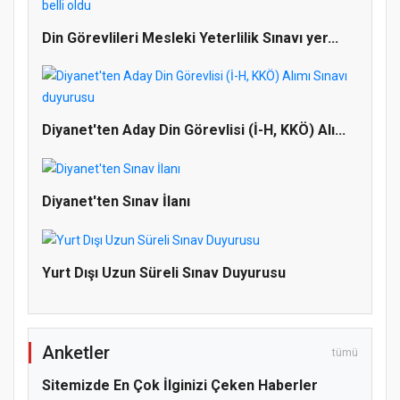
Din Görevlileri Mesleki Yeterlilik Sınavı yer...
Doğanyol'da Temel Dini Bilgiler Sınavı
Diyanet'ten Aday Din Görevlisi (İ-H, KKÖ) Alı...
Gerçekleştirildi
Diyanet'ten Sınav İlanı
Yurt Dışı Uzun Süreli Sınav Duyurusu
Anketler
tümü
Sitemizde En Çok İlginizi Çeken Haberler