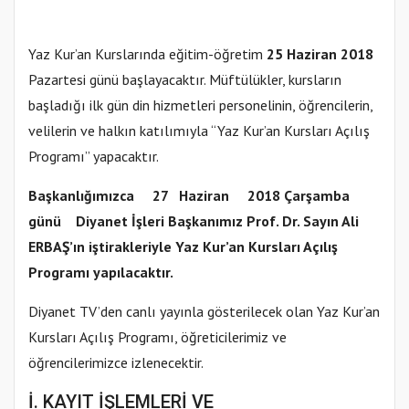
Yaz Kur’an Kurslarında eğitim-öğretim
25 Haziran 2018
Pazartesi günü başlayacaktır. Müftülükler, kursların
başladığı ilk gün din hizmetleri personelinin, öğrencilerin,
velilerin ve halkın katılımıyla “Yaz Kur’an Kursları Açılış
Programı” yapacaktır.
Başkanlığımızca 27 Haziran 2018 Çarşamba
günü Diyanet İşleri Başkanımız Prof. Dr. Sayın Ali
ERBAŞ’ın iştirakleriyle Yaz Kur’an Kursları Açılış
Programı yapılacaktır.
Diyanet TV’den canlı yayınla gösterilecek olan Yaz Kur’an
Kursları Açılış Programı, öğreticilerimiz ve
öğrencilerimizce izlenecektir.
İ. KAYIT İŞLEMLERİ VE