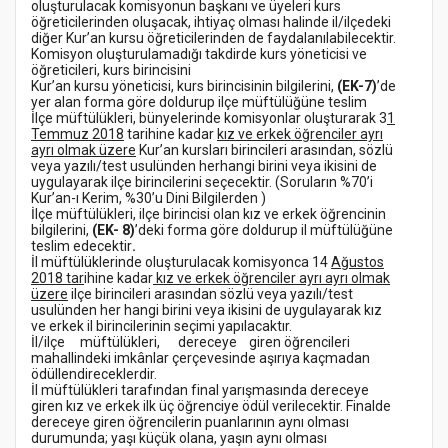
oluşturulacak komisyonun başkanı ve üyeleri kurs
öğreticilerinden oluşacak, ihtiyaç olması halinde il/ilçedeki
diğer Kur’an kursu öğreticilerinden de faydalanılabilecektir.
Komisyon oluşturulamadığı takdirde kurs yöneticisi ve
öğreticileri, kurs birincisini
Kur’an kursu yöneticisi, kurs birincisinin bilgilerini,
(EK-7)
’de
yer alan forma göre doldurup ilçe müftülüğüne teslim
İlçe müftülükleri, bünyelerinde komisyonlar oluşturarak 3
1
Temmuz 2018
tarihine kadar
kız ve erkek öğrenciler ayrı
ayrı olmak üzere
Kur’an kursları birincileri arasından, sözlü
veya yazılı/test usulünden herhangi birini veya ikisini de
uygulayarak ilçe birincilerini seçecektir. (Soruların %70’i
Kur’an-ı Kerim, %30’u Dini Bilgilerden )
İlçe müftülükleri, ilçe birincisi olan kız ve erkek öğrencinin
bilgilerini,
(EK- 8)
’deki forma göre doldurup il müftülüğüne
teslim edecektir
.
İl müftülüklerinde oluşturulacak komisyonca 14
Ağustos
2018 tar
ihine kadar
kız ve erkek öğrenciler ayrı ayrı olmak
üzere
ilçe birincileri arasından sözlü veya yazılı/test
usulünden her hangi birini veya ikisini de uygulayarak kız
ve erkek il birincilerinin seçimi yapılacaktır.
İl/ilçe müftülükleri, dereceye giren öğrencileri
mahallindeki imkânlar çerçevesinde aşırıya kaçmadan
ödüllendireceklerdir.
İl müftülükleri tarafından final yarışmasında dereceye
giren kız ve erkek ilk üç öğrenciye ödül verilecektir. Finalde
dereceye giren öğrencilerin puanlarının aynı olması
durumunda; yaşı küçük olana, yaşın aynı olması