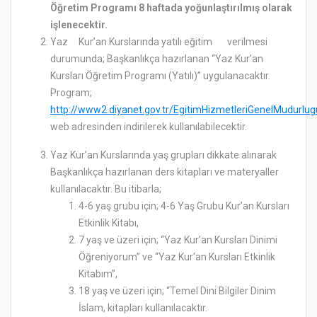
Öğretim Programı 8 haftada yoğunlaştırılmış olarak
işlenecektir.
Yaz Kur’an Kurslarında yatılı eğitim verilmesi
durumunda; Başkanlıkça hazırlanan “Yaz Kur’an
Kursları Öğretim Programı (Yatılı)” uygulanacaktır.
Program;
http://www2.diyanet.gov.tr/EgitimHizmetleriGenelMudurlu
web adresinden indirilerek kullanılabilecektir.
Yaz Kur’an Kurslarında yaş grupları dikkate alınarak
Başkanlıkça hazırlanan ders kitapları ve materyaller
kullanılacaktır. Bu itibarla;
4-6 yaş grubu için; 4-6 Yaş Grubu Kur’an Kursları
Etkinlik Kitabı,
7 yaş ve üzeri için; “Yaz Kur’an Kursları Dinimi
Öğreniyorum” ve “Yaz Kur’an Kursları Etkinlik
Kitabım”,
18 yaş ve üzeri için; “Temel Dini Bilgiler Dinim
İslam, kitapları kullanılacaktır.