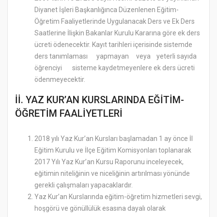
Diyanet İşleri Başkanlığınca Düzenlenen Eğitim-
Öğretim Faaliyetlerinde Uygulanacak Ders ve Ek Ders
Saatlerine İlişkin Bakanlar Kurulu Kararına göre ek ders
ücreti ödenecektir. Kayıt tarihleri içerisinde sistemde
ders tanımlaması yapmayan veya yeterli sayıda
öğrenciyi sisteme kaydetmeyenlere ek ders ücreti
ödenmeyecektir.
İİ. YAZ KUR’AN KURSLARINDA EĞİTİM-
ÖĞRETİM FAALİYETLERİ
2018 yılı Yaz Kur’an Kursları başlamadan 1 ay önce İl
Eğitim Kurulu ve İlçe Eğitim Komisyonları toplanarak
2017 Yılı Yaz Kur’an Kursu Raporunu inceleyecek,
eğitimin niteliğinin ve niceliğinin artırılması yönünde
gerekli çalışmaları yapacaklardır.
Yaz Kur’an Kurslarında eğitim-öğretim hizmetleri sevgi,
hoşgörü ve gönüllülük esasına dayalı olarak