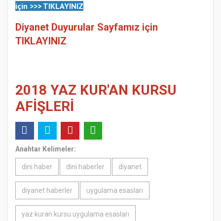
için
>>>
TIKLAYINIZ
Diyanet Duyurular Sayfamız için
TIKLAYINIZ
2018 YAZ KUR'AN KURSU
AFİŞLERİ
Anahtar Kelimeler:
dini haber
dini haberler
diyanet
diyanet haberler
uygulama esasları
yaz kuran kursu uygulama esasları