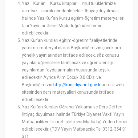
Yaz Kur’an Kursu kitapları müftülüklerimize
ücretsiz olarak gönderilecektir. İhtiyaç duyulması
halinde Yaz Kur’an Kursu eğitim-öğretim materyalleri
Dini Yayınlar Genel Müdürlüğü’nden temin
edilebilecektir.
Yaz Kur’an Kursları eğitim-öğretim faaliyetlerinde
yardımcı materyal olarak Başkanlığımızın çocuklara
yönelik yayınlarından istifade edilecek, söz konusu
yayınlar öğrencilere tanıtılacak ve öğrenciler ilgili
yayınlardan faydalanmaları hususunda teşvik
edilecektir. Ayrıca Âlim Çocuk 3.0 CD’si ve
Başkanlığımızın
http://kurs.diyanet.gov.tr
adresli web
sitesinden ders materyalleri konusunda istifade
edilebilecektir.
Yaz Kur’an Kursları Öğrenci Yoklama ve Ders Defteri
ihtiyaç duyulması halinde Türkiye Diyanet Vakfı Yayın
Matbaacılık veTicaret İşletmesi Müdürlüğü’nden temin
edilebilecektir. (TDV Yayın Matbaacılık Tel:0312-354 91
31)