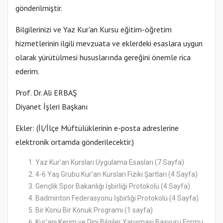
gönderilmiştir.
Bilgilerinizi ve Yaz Kur'an Kursu eğitim-öğretim
hizmetlerinin ilgili mevzuata ve eklerdeki esaslara uygun
olarak yürütülmesi hususlarında gereğini önemle rica
ederim.
Prof. Dr. Ali ERBAŞ
Diyanet İşleri Başkanı
Ekler: (İl/İlçe Müftülüklerinin e-posta adreslerine
elektronik ortamda gönderilecektir.)
Yaz Kur'an Kursları Uygulama Esasları (7 Sayfa)
4-6 Yaş Grubu Kur'an Kursları Fiziki Şartları (4 Sayfa)
Gençlik Spor Bakanlığı İşbirliği Protokolü (4 Sayfa)
Badminton Federasyonu İşbirliği Protokolü (4 Sayfa)
Bir Konu Bir Konuk Programı (1 sayfa)
Kur'anı Kerim ve Dini Bilgiler Yarışması Başvuru Formu